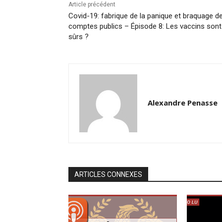
Article précédent
Covid-19: fabrique de la panique et braquage d
comptes publics – Épisode 8: Les vaccins sont-
sûrs ?
Alexandre Penasse
ARTICLES CONNEXES