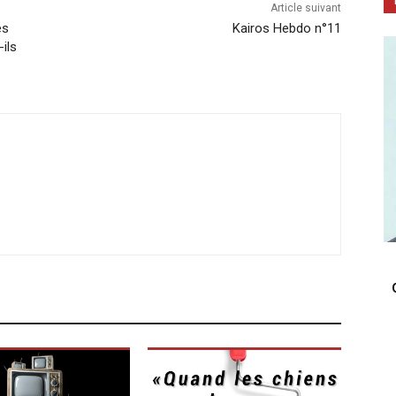
Article suivant
es
Kairos Hebdo n°11
ils