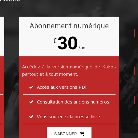
Abonnement numérique
30
€
/an
t
Accédez à la version numérique de Kairos
partout et à tout moment.
Accès aux versions PDF
Consultation des anciens numéros
Vous soutenez la presse libre
S'ABONNER