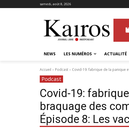
samedi, août 8, 2026
NEWS
LES NUMÉROS
ACTUALITÉ
Accueil
Podcast
Covid-19: fabrique de la panique 
Podcast
Covid-19: fabrique
braquage des com
Épisode 8: Les vac