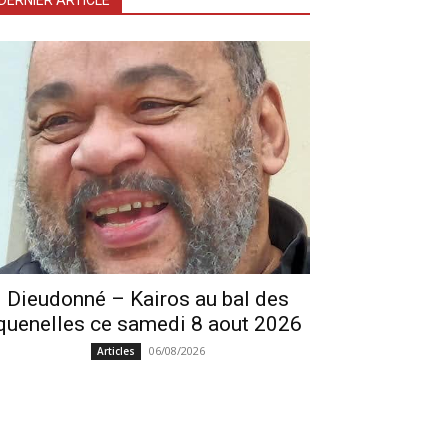
DERNIER ARTICLE
Dieudonné – Kairos au bal des
quenelles ce samedi 8 aout 2026
06/08/2026
Articles