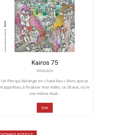
Kairos 75
18/06/2026
Un film qui dérange en « haut lieu » Alors que je
m’apprêtais à finaliser mon édito, ce 28 mai, où le
soir même était...
Voir