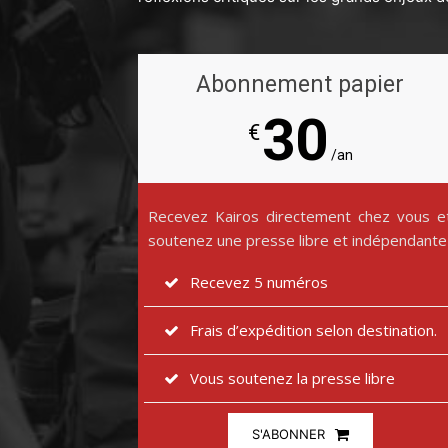
Abonnement papier
30
€
/an
Recevez Kairos directement chez vous e
soutenez une presse libre et indépendante
Recevez 5 numéros
Frais d’expédition selon destination.
Vous soutenez la presse libre
S'ABONNER