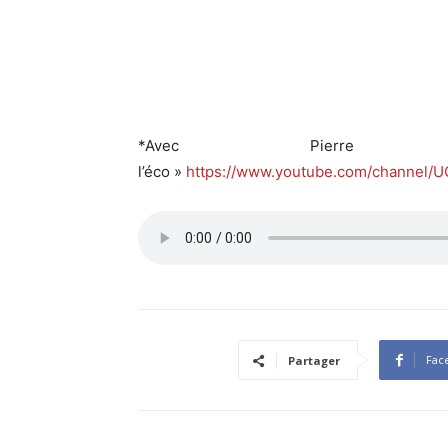
*Avec Pierr
l’éco »
https://www.youtube.com/channel
Fac
Partager