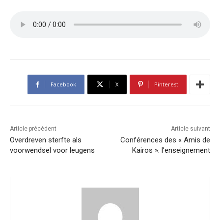
Facebook
X
Pinterest
Article précédent
Article suivant
Overdreven sterfte als
Conférences des « Amis de
voorwendsel voor leugens
Kairos »: l’enseignement