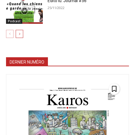
Édito lu: Journal #56
25/11/2022
Podcast
DERNIER NUMÉRO