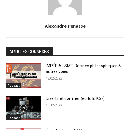
Alexandre Penasse
ARTICLES CONNEXES
IMPÉRIALISME: Racines philosophiques &
autres voies
13/02/2023
Podcast
Divertir et dominer (édito lu K57)
16/12/2022
Podcast