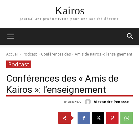
Kairos
journal antiproductiviste pour une société décente
Accueil
Podcast
Conférences des « Amis de Kairos »: l’enseignement
Podcast
Conférences des « Amis de
Kairos »: l’enseignement
Alexandre Penasse
01/09/2022