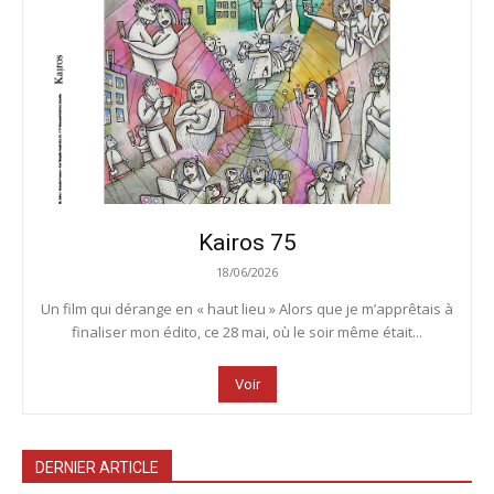
Kairos 75
18/06/2026
Un film qui dérange en « haut lieu » Alors que je m’apprêtais à
finaliser mon édito, ce 28 mai, où le soir même était...
Voir
DERNIER ARTICLE