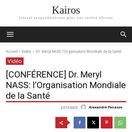
Kairos
journal antiproductiviste pour une société décente
Accueil
Vidéo
Dr. Meryl NASS: l'Organisation Mondiale de la Santé
Vidéo
[CONFÉRENCE] Dr. Meryl
NASS: l’Organisation Mondiale
de la Santé
Alexandre Penasse
27/11/2023