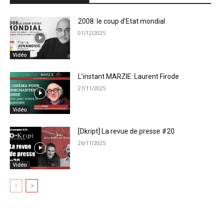
2008: le coup d’Etat mondial
01/12/2025
Vidéo
L’instant MARZIE: Laurent Firode
27/11/2025
Vidéo
[Dkript] La revue de presse #20
26/11/2025
Vidéo