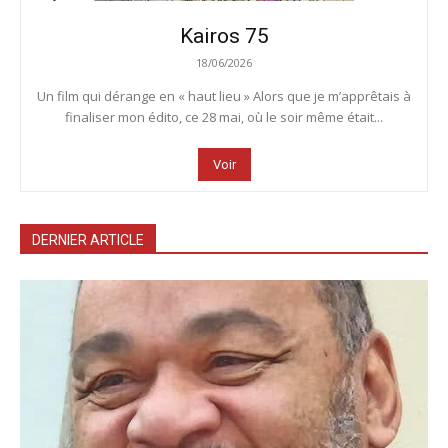
Kairos 75
18/06/2026
Un film qui dérange en « haut lieu » Alors que je m’apprêtais à
finaliser mon édito, ce 28 mai, où le soir même était...
Voir
DERNIER ARTICLE