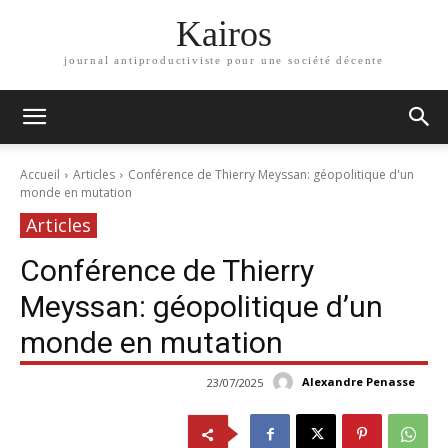
Kairos
journal antiproductiviste pour une société décente
Accueil
Articles
Conférence de Thierry Meyssan: géopolitique d'un
monde en mutation
Articles
Conférence de Thierry
Meyssan: géopolitique d’un
monde en mutation
Alexandre Penasse
23/07/2025