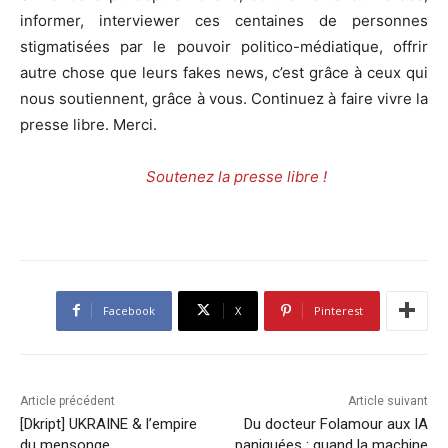
informer, interviewer ces centaines de personnes
stigmatisées par le pouvoir politico-médiatique, offrir
autre chose que leurs fakes news, c’est grâce à ceux qui
nous soutiennent, grâce à vous. Continuez à faire vivre la
presse libre. Merci.
Soutenez la presse libre !
Facebook
X
Pinterest
Article précédent
Article suivant
[Dkript] UKRAINE & l’empire
Du docteur Folamour aux IA
du mensonge
paniquées : quand la machine