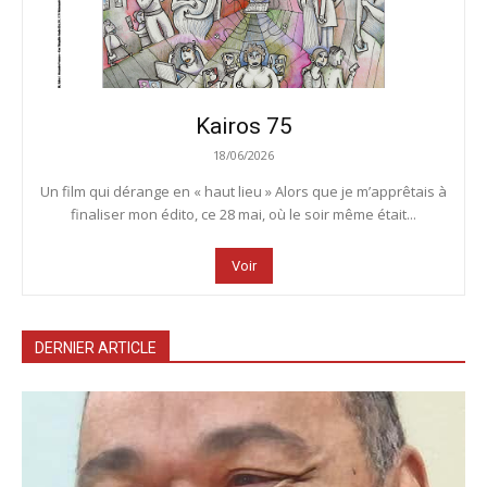
Kairos 75
18/06/2026
Un film qui dérange en « haut lieu » Alors que je m’apprêtais à
finaliser mon édito, ce 28 mai, où le soir même était...
Voir
DERNIER ARTICLE