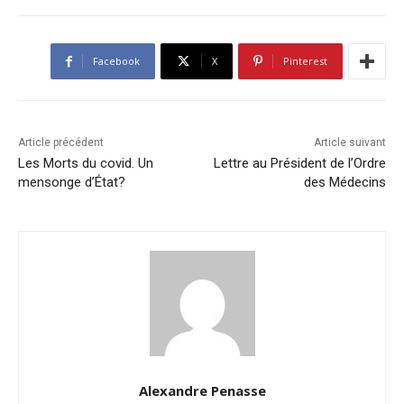
Facebook
X
Pinterest
Article précédent
Article suivant
Les Morts du covid. Un
Lettre au Président de l’Ordre
mensonge d’État?
des Médecins
Alexandre Penasse