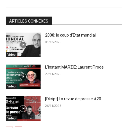
ARTICLES CONNEXES
2008: le coup d’Etat mondial
01/12/2025
Vidéo
L’instant MARZIE: Laurent Firode
27/11/2025
Vidéo
[Dkript] La revue de presse #20
26/11/2025
Vidéo