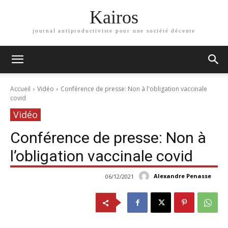
Kairos
journal antiproductiviste pour une société décente
Accueil
Vidéo
Conférence de presse: Non à l'obligation vaccinale
covid
Vidéo
Conférence de presse: Non à
l’obligation vaccinale covid
Alexandre Penasse
06/12/2021