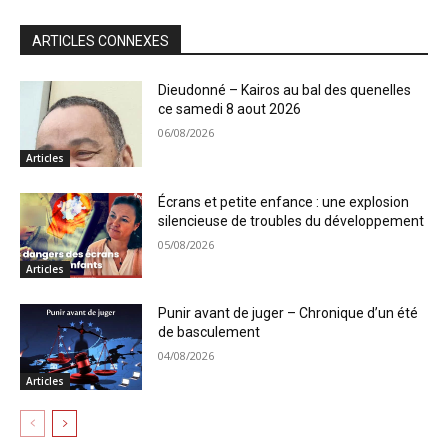
ARTICLES CONNEXES
Dieudonné – Kairos au bal des quenelles
ce samedi 8 aout 2026
06/08/2026
Articles
Écrans et petite enfance : une explosion
silencieuse de troubles du développement
05/08/2026
Articles
Punir avant de juger – Chronique d’un été
de basculement
04/08/2026
Articles