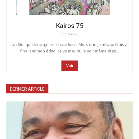
Kairos 75
18/06/2026
Un film qui dérange en « haut lieu » Alors que je m’apprêtais à
finaliser mon édito, ce 28 mai, où le soir même était...
Voir
DERNIER ARTICLE