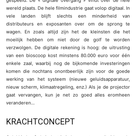
gespeeld. De « digitale overgang » vindt over de hele
wereld plaats. De hele filmindustrie gaat volop digitaal. In
vele landen blijft slechts een minderheid van
distributeurs en exposanten over om de sprong te
wagen. En zoals altijd zijn het de kleinsten die het
moeilijk hebben om niet door de golf te worden
verzwolgen. De digitale rekening is hoog: de uitrusting
van een bioscoop kost minstens 80.000 euro voor één
enkele zaal, waarbij nog de bijkomende investeringen
komen die nochtans onontbeerlijk zijn voor de goede
werking van het systeem (nieuwe geluidsapparatuur,
nieuw scherm, klimaatregeling, enz.) Als je de projector
gaat vervangen, kun je net zo goed alles eromheen
veranderen…
KRACHTCONCEPT