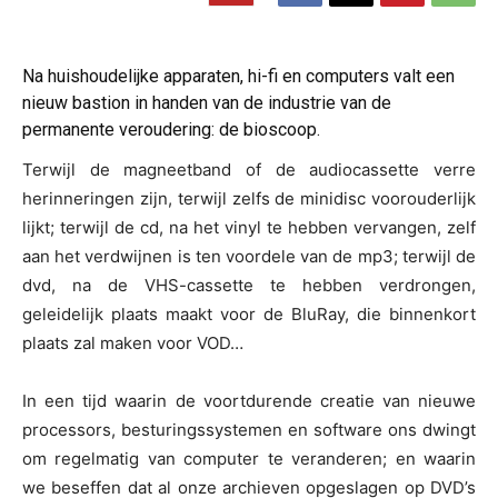
Na huishoudelijke apparaten, hi-fi en computers valt een
nieuw bastion in handen van de industrie van de
permanente veroudering: de bioscoop.
Terwijl de magneetband of de audiocassette verre
herinneringen zijn, terwijl zelfs de minidisc voorouderlijk
lijkt; terwijl de cd, na het vinyl te hebben vervangen, zelf
aan het verdwijnen is ten voordele van de mp3; terwijl de
dvd, na de VHS-cassette te hebben verdrongen,
geleidelijk plaats maakt voor de BluRay, die binnenkort
plaats zal maken voor VOD…
In een tijd waarin de voortdurende creatie van nieuwe
processors, besturingssystemen en software ons dwingt
om regelmatig van computer te veranderen; en waarin
we beseffen dat al onze archieven opgeslagen op DVD’s