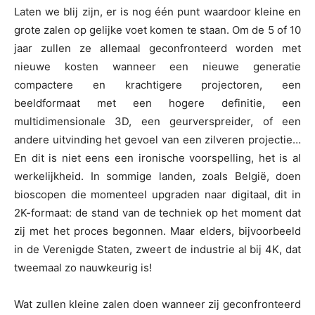
Laten we blij zijn, er is nog één punt waardoor kleine en
grote zalen op gelijke voet komen te staan. Om de 5 of 10
jaar zullen ze allemaal geconfronteerd worden met
nieuwe kosten wanneer een nieuwe generatie
compactere en krachtigere projectoren, een
beeldformaat met een hogere definitie, een
multidimensionale 3D, een geurverspreider, of een
andere uitvinding het gevoel van een zilveren projectie…
En dit is niet eens een ironische voorspelling, het is al
werkelijkheid. In sommige landen, zoals België, doen
bioscopen die momenteel upgraden naar digitaal, dit in
2K-formaat: de stand van de techniek op het moment dat
zij met het proces begonnen. Maar elders, bijvoorbeeld
in de Verenigde Staten, zweert de industrie al bij 4K, dat
tweemaal zo nauwkeurig is!
Wat zullen kleine zalen doen wanneer zij geconfronteerd