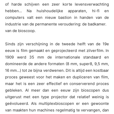
of harde schijven een zeer korte levensverwachting
hebben… Na huishoudelijke apparaten, hi-fi en
computers valt een nieuw bastion in handen van de
industrie van de permanente veroudering: de badkamer.
van de bioscoop.
Sinds zijn verschijning in de tweede helft van de 19e
eeuw is film gemaakt en geprojecteerd met zilverfilm. In
1909 werd 35 mm de internationale standaard en
domineerde de andere formaten (8 mm, super8, 9,5 mm,
16 mm…) tot ze bijna verdwenen. Dit is altijd een kostbaar
proces geweest voor het maken en dupliceren van film,
maar het is een zeer effectief en conserverend proces
gebleken. Al meer dan een eeuw zijn bioscopen dus
uitgerust met een type projector dat relatief weinig is
geëvolueerd. Als multiplexbioscopen er een gewoonte
van maakten hun machines regelmatig te vervangen, dan