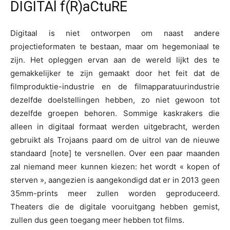
DIGITAl f(R)aCtuRE
Digitaal is niet ontworpen om naast andere
projectieformaten te bestaan, maar om hegemoniaal te
zijn. Het opleggen ervan aan de wereld lijkt des te
gemakkelijker te zijn gemaakt door het feit dat de
filmproduktie-industrie en de filmapparatuurindustrie
dezelfde doelstellingen hebben, zo niet gewoon tot
dezelfde groepen behoren. Sommige kaskrakers die
alleen in digitaal formaat werden uitgebracht, werden
gebruikt als Trojaans paard om de uitrol van de nieuwe
standaard [note] te versnellen. Over een paar maanden
zal niemand meer kunnen kiezen: het wordt « kopen of
sterven », aangezien is aangekondigd dat er in 2013 geen
35mm-prints meer zullen worden geproduceerd.
Theaters die de digitale vooruitgang hebben gemist,
zullen dus geen toegang meer hebben tot films.