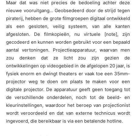
Maar dat was niet precies de bedoeling achter deze
nieuwe vooruitgang… Geobsedeerd door de strijd tegen
piraterij, hebben de grote filmgroepen digitaal ontwikkeld
als een gesloten, veilig systeem, van alle kanten
afgesloten. De filmkopieën, nu virtuele [note], zijn
gecodeerd en kunnen worden gebruikt voor een bepaald
aantal vertoningen. Projectieapparatuur, waarvan men
zou denken dat ze licht zou zijn gezien de
ontwikkelingen op videogebied in de afgelopen 20 jaar, is
fysiek enorm en dwingt theaters er vaak toe een 35mm-
projector weg te doen om plaats te maken voor een
digitale projector. De apparatuur geeft geen toegang tot
de verschillende onderdelen, noch tot de beeld- en
kleurinstellingen, waardoor het beroep van projectionist
wordt veroordeeld en dat van externe technicus wordt
ingevoerd, die bereikbaar is via een betalende hotline.