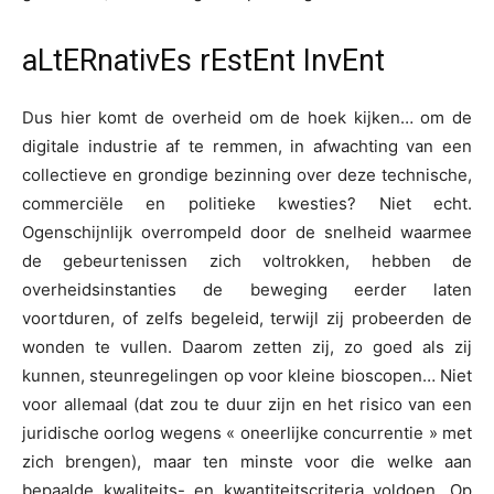
aLtERnativEs rEstEnt InvEnt
Dus hier komt de overheid om de hoek kijken… om de
digitale industrie af te remmen, in afwachting van een
collectieve en grondige bezinning over deze technische,
commerciële en politieke kwesties? Niet echt.
Ogenschijnlijk overrompeld door de snelheid waarmee
de gebeurtenissen zich voltrokken, hebben de
overheidsinstanties de beweging eerder laten
voortduren, of zelfs begeleid, terwijl zij probeerden de
wonden te vullen. Daarom zetten zij, zo goed als zij
kunnen, steunregelingen op voor kleine bioscopen… Niet
voor allemaal (dat zou te duur zijn en het risico van een
juridische oorlog wegens « oneerlijke concurrentie » met
zich brengen), maar ten minste voor die welke aan
bepaalde kwaliteits- en kwantiteitscriteria voldoen. Op