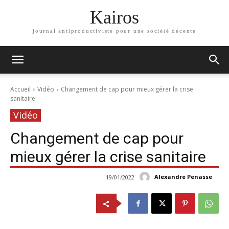
Kairos
journal antiproductiviste pour une société décente
Accueil
Vidéo
Changement de cap pour mieux gérer la crise
sanitaire
Vidéo
Changement de cap pour
mieux gérer la crise sanitaire
Alexandre Penasse
19/01/2022