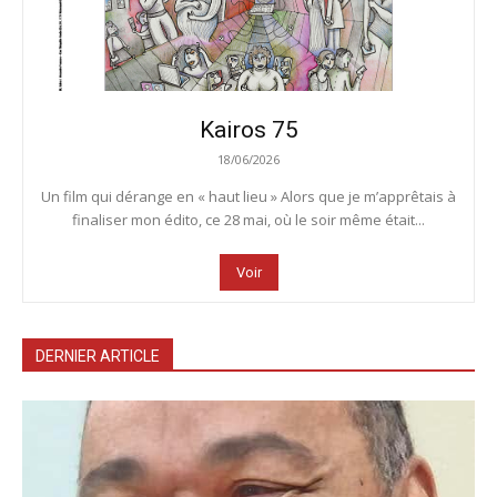
Kairos 75
18/06/2026
Un film qui dérange en « haut lieu » Alors que je m’apprêtais à
finaliser mon édito, ce 28 mai, où le soir même était...
Voir
DERNIER ARTICLE