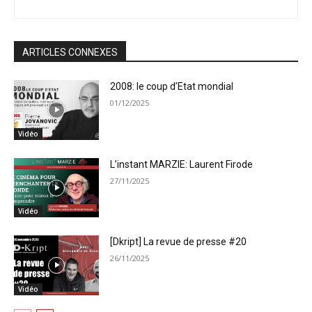
ARTICLES CONNEXES
2008: le coup d’Etat mondial
01/12/2025
Vidéo
L’instant MARZIE: Laurent Firode
27/11/2025
Vidéo
[Dkript] La revue de presse #20
26/11/2025
Vidéo