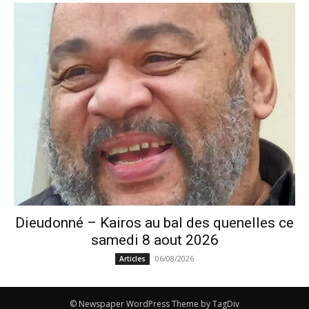
Dieudonné – Kairos au bal des quenelles ce
samedi 8 aout 2026
06/08/2026
Articles
© Newspaper WordPress Theme by TagDiv