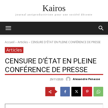
Kairos
journal antiproductiviste pour une société décente
Accueil
Articles
CENSURE D'ÉTAT EN PLEINE CONFÉRENCE DE PRESSE
Articles
CENSURE D’ÉTAT EN PLEINE
CONFÉRENCE DE PRESSE
Alexandre Penasse
29/11/2020