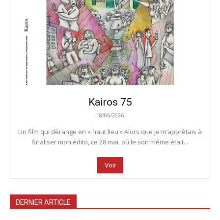
Kairos 75
18/06/2026
Un film qui dérange en « haut lieu » Alors que je m’apprêtais à
finaliser mon édito, ce 28 mai, où le soir même était...
Voir
DERNIER ARTICLE