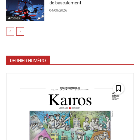
de basculement
04/08/2026
Articles
DERNIER NUMÉRO