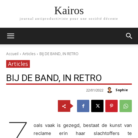
Kairos
journal antiproductiviste pour une société décente
Accueil
Articles
BIJ DE BAND, IN RETRO
Articles
BIJ DE BAND, IN RETRO
Sophie
22/01/2022
Z
oals vaak is gezegd, bestaat de kunst van
reclame erin haar slachtoffers te