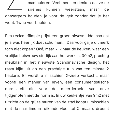
manipuleren. Veel mensen denken dat ze de
sirenes kunnen weerstaan, maar de
ontwerpers houden je voor de gek zonder dat je het
weet. Twee voorbeelden.
Een reclamefilmpje prijst een groen afwasmiddel aan dat
je afwas heerlijk doet schuimen… Daarvoor ga je dit merk
toch niet kopen? Oké, maar kijk naar de keuken, waar een
vrolijke huisvrouw sierlijk aan het werk is. 30m2, prachtig
meubilair in het nieuwste Scandinavische design, het
raam kijkt uit op een prachtige tuin van ten minste 2
hectare. Er wordt u misschien X-zeep verkocht, maar
vooral een manier van leven, een consumentistische
normaliteit die voor de meerderheid van onze
tijdgenoten niet de norm is. In uw keukentje van 9m2 met
uitzicht op de grijze muren van de stad koopt u misschien
niet de naar limoen ruikende vloeistof X, maar u droomt