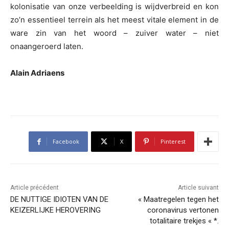
kolonisatie van onze verbeelding is wijdverbreid en kon
zo’n essentieel terrein als het meest vitale element in de
ware zin van het woord – zuiver water – niet
onaangeroerd laten.
Alain Adriaens
Facebook
X
Pinterest
Article précédent
Article suivant
DE NUTTIGE IDIOTEN VAN DE
« Maatregelen tegen het
KEIZERLIJKE HEROVERING
coronavirus vertonen
totalitaire trekjes « *.