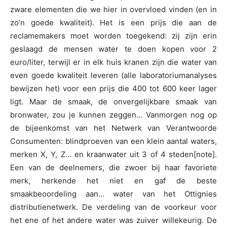
zware elementen die we hier in overvloed vinden (en in
zo’n goede kwaliteit). Het is een prijs die aan de
reclamemakers moet worden toegekend: zij zijn erin
geslaagd de mensen water te doen kopen voor 2
euro/liter, terwijl er in elk huis kranen zijn die water van
even goede kwaliteit leveren (alle laboratoriumanalyses
bewijzen het) voor een prijs die 400 tot 600 keer lager
ligt. Maar de smaak, de onvergelijkbare smaak van
bronwater, zou je kunnen zeggen… Vanmorgen nog op
de bijeenkomst van het Netwerk van Verantwoorde
Consumenten: blindproeven van een klein aantal waters,
merken X, Y, Z… en kraanwater uit 3 of 4 steden[note].
Een van de deelnemers, die zwoer bij haar favoriete
merk, herkende het niet en gaf de beste
smaakbeoordeling aan… water van het Ottignies
distributienetwerk. De verdeling van de voorkeur voor
het ene of het andere water was zuiver willekeurig. De