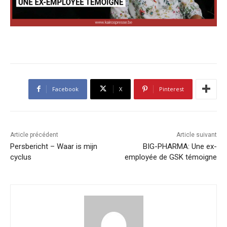
Facebook
X
Pinterest
Article précédent
Article suivant
Persbericht – Waar is mijn
BIG-PHARMA: Une ex-
cyclus
employée de GSK témoigne