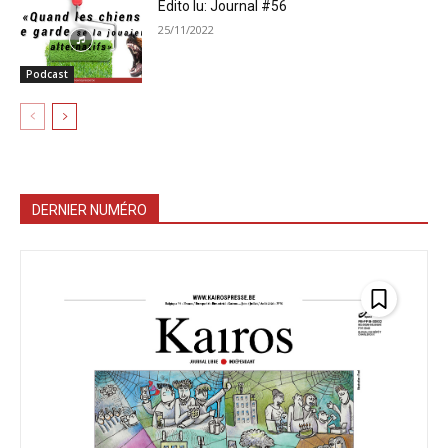
Édito lu: Journal #56
25/11/2022
Podcast
DERNIER NUMÉRO