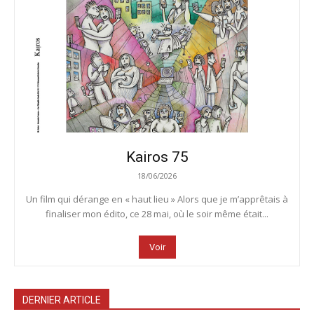
Kairos 75
18/06/2026
Un film qui dérange en « haut lieu » Alors que je m’apprêtais à
finaliser mon édito, ce 28 mai, où le soir même était...
Voir
DERNIER ARTICLE