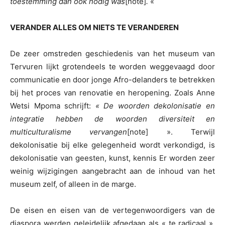
toestemming dan ook nodig was
[note]
.
«
VERANDER ALLES OM NIETS TE VERANDEREN
De zeer omstreden geschiedenis van het museum van
Tervuren lijkt grotendeels te worden weggevaagd door
communicatie en door jonge Afro-delanders te betrekken
bij het proces van renovatie en heropening. Zoals Anne
Wetsi Mpoma schrijft:
« De woorden dekolonisatie en
integratie hebben de woorden diversiteit en
multiculturalisme vervangen
[note] ». Terwijl
dekolonisatie bij elke gelegenheid wordt verkondigd, is
dekolonisatie van geesten, kunst, kennis Er worden zeer
weinig wijzigingen aangebracht aan de inhoud van het
museum zelf, of alleen in de marge.
De eisen en eisen van de vertegenwoordigers van de
diaspora werden geleidelijk afgedaan als « te radicaal ».