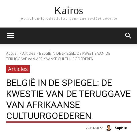
Kairos
journal antiproductiviste pour une société décente
Accueil
Articles
BELGIË IN DE SPIEGEL: DE KWESTIE VAN DE
TERUGGAVE VAN AFRIKAANSE CULTUURGOEDEREN
Articles
BELGIË IN DE SPIEGEL: DE
KWESTIE VAN DE TERUGGAVE
VAN AFRIKAANSE
CULTUURGOEDEREN
Sophie
22/01/2022