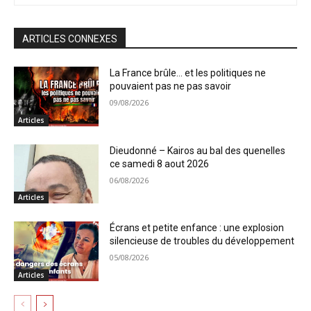
ARTICLES CONNEXES
La France brûle… et les politiques ne
pouvaient pas ne pas savoir
09/08/2026
Articles
Dieudonné – Kairos au bal des quenelles
ce samedi 8 aout 2026
06/08/2026
Articles
Écrans et petite enfance : une explosion
silencieuse de troubles du développement
05/08/2026
Articles