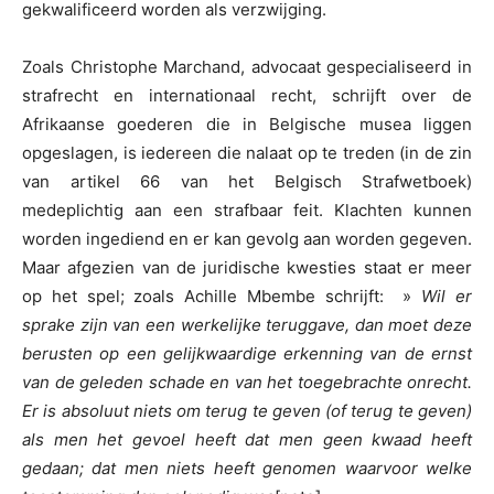
gekwalificeerd worden als verzwijging.
Zoals Christophe Marchand, advocaat gespecialiseerd in
strafrecht en internationaal recht, schrijft over de
Afrikaanse goederen die in Belgische musea liggen
opgeslagen, is iedereen die nalaat op te treden (in de zin
van artikel 66 van het Belgisch Strafwetboek)
medeplichtig aan een strafbaar feit. Klachten kunnen
worden ingediend en er kan gevolg aan worden gegeven.
Maar afgezien van de juridische kwesties staat er meer
op het spel; zoals Achille Mbembe schrijft: »
Wil er
sprake zijn van een werkelijke teruggave, dan moet deze
berusten op een gelijkwaardige erkenning van de ernst
van de geleden schade en van het toegebrachte onrecht.
Er is absoluut niets om terug te geven (of terug te geven)
als men het gevoel heeft dat men geen kwaad heeft
gedaan; dat men niets heeft genomen waarvoor welke