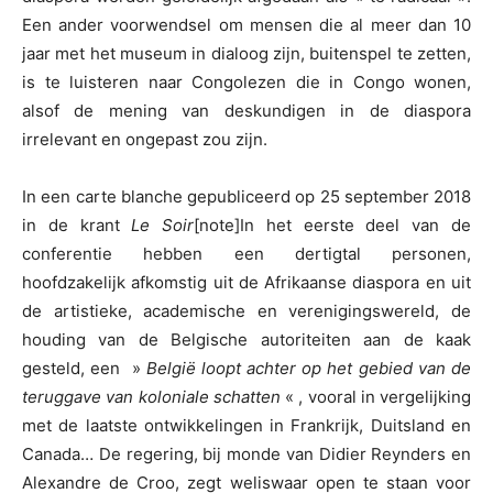
Een ander voorwendsel om mensen die al meer dan 10
jaar met het museum in dialoog zijn, buitenspel te zetten,
is te luisteren naar Congolezen die in Congo wonen,
alsof de mening van deskundigen in de diaspora
irrelevant en ongepast zou zijn.
In een carte blanche gepubliceerd op 25 september 2018
in de krant
Le Soir
[note]In het eerste deel van de
conferentie hebben een dertigtal personen,
hoofdzakelijk afkomstig uit de Afrikaanse diaspora en uit
de artistieke, academische en verenigingswereld, de
houding van de Belgische autoriteiten aan de kaak
gesteld, een »
België loopt achter op het gebied van de
teruggave van koloniale schatten
« , vooral in vergelijking
met de laatste ontwikkelingen in Frankrijk, Duitsland en
Canada… De regering, bij monde van Didier Reynders en
Alexandre de Croo, zegt weliswaar open te staan voor