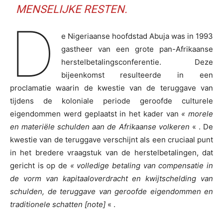
MENSELIJKE RESTEN.
D
e Nigeriaanse hoofdstad Abuja was in 1993
gastheer van een grote pan-Afrikaanse
herstelbetalingsconferentie. Deze
bijeenkomst resulteerde in een
proclamatie waarin de kwestie van de teruggave van
tijdens de koloniale periode geroofde culturele
eigendommen werd geplaatst in het kader van
« morele
en materiële schulden aan de Afrikaanse volkeren
« . De
kwestie van de teruggave verschijnt als een cruciaal punt
in het bredere vraagstuk van de herstelbetalingen, dat
gericht is op de
« volledige betaling van compensatie in
de vorm van kapitaaloverdracht en kwijtschelding van
schulden, de teruggave van geroofde eigendommen en
traditionele
schatten
[note]
« .