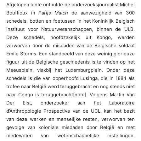
Afgelopen lente onthulde de onderzoeksjournalist Michel
Bouffioux in
Parijs Match
de aanwezigheid van 300
schedels, botten en foetussen in het Koninklijk Belgisch
Instituut voor Natuurwetenschappen, binnen de ULB.
Deze schedels, hoofdzakelijk uit Kongo, werden
verworven door de misdaden van de Belgische soldaat
Emile Storms. Een standbeeld van deze weinig glorieuze
figuur uit de Belgische geschiedenis is te vinden op het
Meeusplein, vlakbij het Luxemburgplein. Onder deze
schedels is die van opperhoofd Lusinga, die in 1884 als
trofee naar België werd teruggebracht en nog steeds niet
naar Congo is teruggebracht[note]. Volgens Martin Van
Der Elst, onderzoeker aan het Laboratoire
d’Anthropologie Prospective van de UCL, kan het bezit
van deze werken en menselijke resten, verworven ten
gevolge van koloniale misdaden door België en met
medeweten van wetenschappelijke instellingen,