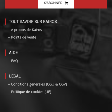
S'ABONNER
TOUT SAVOIR SUR KAIROS
– A propos de Kairos
– Points de vente
AIDE
– FAQ
LÉGAL
– Conditions générales (CGU & CGV)
– Politique de cookies (UE)