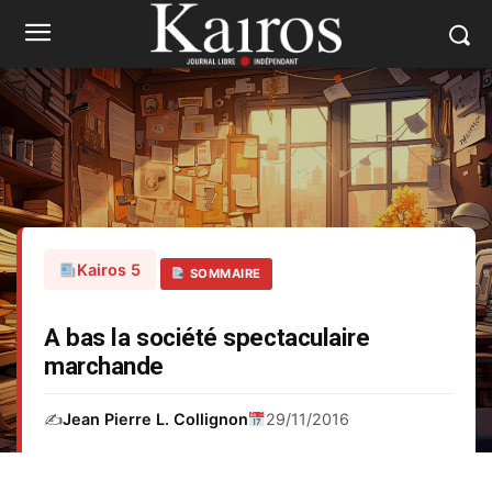
Kairos 5
SOMMAIRE
A bas la société spectaculaire
marchande
✍️
Jean Pierre L. Collignon
29/11/2016