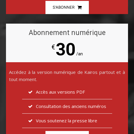
S'ABONNER
Abonnement numérique
30
€
/an
Accédez à la version numérique de Kairos partout et à
tout moment.
Accès aux versions PDF
Consultation des anciens numéros
Vous soutenez la presse libre