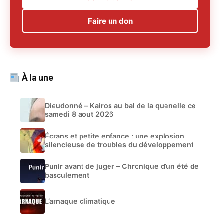
Faire un don
À la une
Dieudonné – Kairos au bal de la quenelle ce
samedi 8 aout 2026
Écrans et petite enfance : une explosion
silencieuse de troubles du développement
Punir avant de juger – Chronique d’un été de
basculement
L’arnaque climatique