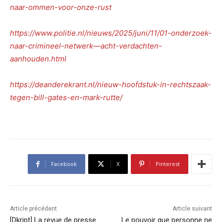
naar-ommen-voor-onze-rust
https://www.politie.nl/nieuws/2025/juni/11/01-onderzoek-
naar-crimineel-netwerk—acht-verdachten-
aanhouden.html
https://deanderekrant.nl/nieuw-hoofdstuk-in-rechtszaak-
tegen-bill-gates-en-mark-rutte/
Facebook
X
Pinterest
Article précédent
Article suivant
[Dkript] La revue de presse
Le pouvoir que personne ne