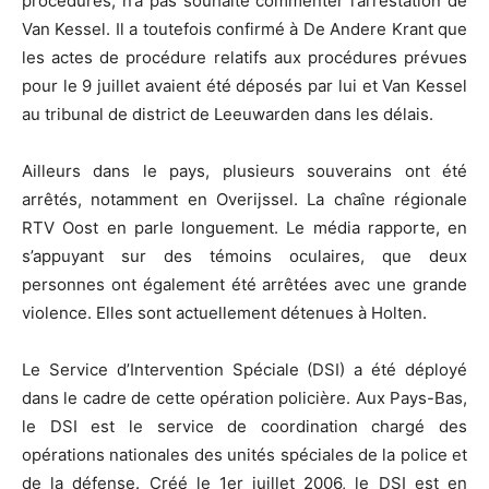
procédures, n’a pas souhaité commenter l’arrestation de
Van Kessel. Il a toutefois confirmé à De Andere Krant que
les actes de procédure relatifs aux procédures prévues
pour le 9 juillet avaient été déposés par lui et Van Kessel
au tribunal de district de Leeuwarden dans les délais.
Ailleurs dans le pays, plusieurs souverains ont été
arrêtés, notamment en Overijssel. La chaîne régionale
RTV Oost en parle longuement. Le média rapporte, en
s’appuyant sur des témoins oculaires, que deux
personnes ont également été arrêtées avec une grande
violence. Elles sont actuellement détenues à Holten.
Le Service d’Intervention Spéciale (DSI) a été déployé
dans le cadre de cette opération policière. Aux Pays-Bas,
le DSI est le service de coordination chargé des
opérations nationales des unités spéciales de la police et
de la défense. Créé le 1er juillet 2006, le DSI est en