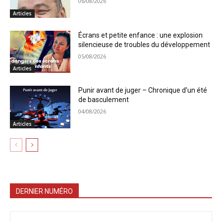
06/08/2026
Articles
Écrans et petite enfance : une explosion
silencieuse de troubles du développement
05/08/2026
Articles
Punir avant de juger – Chronique d’un été
de basculement
04/08/2026
Articles
DERNIER NUMÉRO