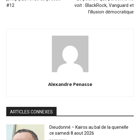
#12
voit : BlackRock, Vanguard et
l’illusion démocratique
Alexandre Penasse
ARTICLES CONNEXES
Dieudonné – Kairos au bal de la quenelle
ce samedi 8 aout 2026