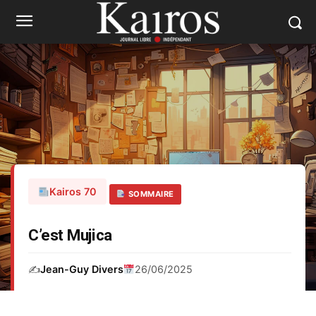
Kairos 70
SOMMAIRE
C’est Mujica
✍️
Jean-Guy Divers
26/06/2025