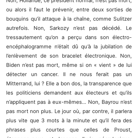
Non, Hollande, ce président normal, n’est pas mort,
ou alors il faut le prévenir, entre deux sorties de
bouquins qu’il attaque à la chaîne, comme Sulitzer
autrefois. Non, Sarkozy n’est pas décédé. Le
tressautement qu’on a perçu dans son électro-
encéphalogramme n’était dû qu’à la jubilation de
l’enlèvement de son bracelet électronique. Non,
Biden n’est pas mort, même si on « vient » de lui
détecter un cancer. Il ne nous ferait pas un
Mitterrand, lui ? Elle a bon dos, la transparence que
les politiciens demandent aux électeurs et qu’ils
n’appliquent pas à eux-mêmes… Non, Bayrou n’est
pas mort non plus. Le jour où, par contre, il parlera
plus vite que 3 mots à la minute et qu’il fera des
phrases plus courtes que celles de Proust,