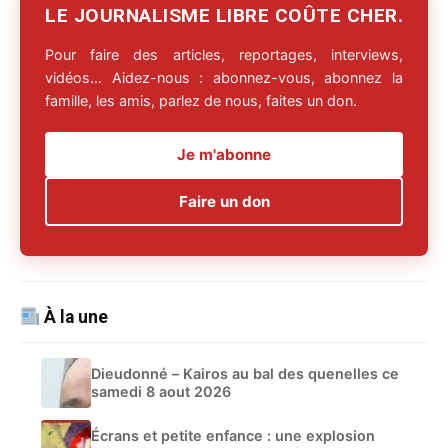
LE JOURNALISME LIBRE COÛTE CHER.
Pour faire des articles, reportages, interviews,
vidéos… Aidez-nous : abonnez-vous, abonnez la
famille, les amis, parlez de nous, faites un don.
Je m'abonne
Faire un don
À la une
Dieudonné – Kairos au bal des quenelles ce
samedi 8 aout 2026
Écrans et petite enfance : une explosion