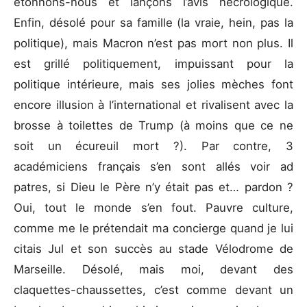
étonnons-nous et lançons l’avis nécrologique.
Enfin, désolé pour sa famille (la vraie, hein, pas la
politique), mais Macron n’est pas mort non plus. Il
est grillé politiquement, impuissant pour la
politique intérieure, mais ses jolies mèches font
encore illusion à l’international et rivalisent avec la
brosse à toilettes de Trump (à moins que ce ne
soit un écureuil mort ?). Par contre, 3
académiciens français s’en sont allés voir ad
patres, si Dieu le Père n’y était pas et… pardon ?
Oui, tout le monde s’en fout. Pauvre culture,
comme me le prétendait ma concierge quand je lui
citais Jul et son succès au stade Vélodrome de
Marseille. Désolé, mais moi, devant des
claquettes-chaussettes, c’est comme devant un