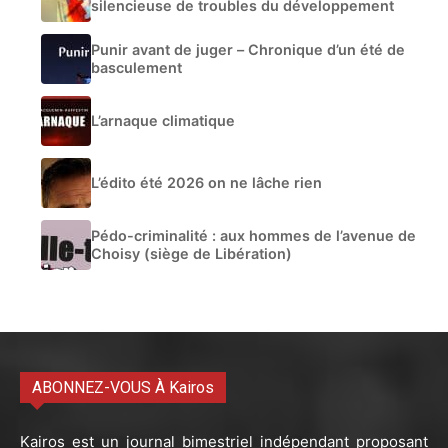
silencieuse de troubles du développement
Punir avant de juger – Chronique d’un été de
basculement
L’arnaque climatique
L’édito été 2026 on ne lâche rien
Pédo-criminalité : aux hommes de l’avenue de
Choisy (siège de Libération)
ABONNEZ-VOUS À Kairos
Kairos est un journal bimestriel indépendant proposant