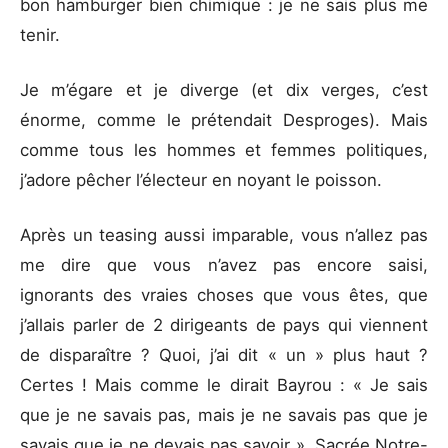
bon hamburger bien chimique : je ne sais plus me
tenir.
Je m’égare et je diverge (et dix verges, c’est
énorme, comme le prétendait Desproges). Mais
comme tous les hommes et femmes politiques,
j’adore pêcher l’électeur en noyant le poisson.
Après un teasing aussi imparable, vous n’allez pas
me dire que vous n’avez pas encore saisi,
ignorants des vraies choses que vous êtes, que
j’allais parler de 2 dirigeants de pays qui viennent
de disparaître ? Quoi, j’ai dit « un » plus haut ?
Certes ! Mais comme le dirait Bayrou : « Je sais
que je ne savais pas, mais je ne savais pas que je
savais que je ne devais pas savoir ». Sacrée Notre-