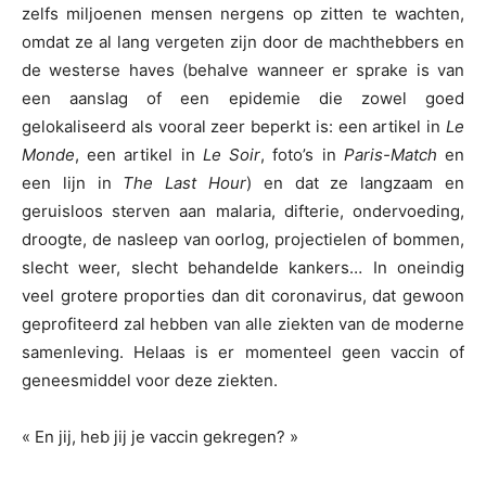
zelfs miljoenen mensen nergens op zitten te wachten,
omdat ze al lang vergeten zijn door de machthebbers en
de westerse haves (behalve wanneer er sprake is van
een aanslag of een epidemie die zowel goed
gelokaliseerd als vooral zeer beperkt is: een artikel in
Le
Monde
, een artikel in
Le Soir
, foto’s in
Paris-Match
en
een lijn in
The Last Hour
) en dat ze langzaam en
geruisloos sterven aan malaria, difterie, ondervoeding,
droogte, de nasleep van oorlog, projectielen of bommen,
slecht weer, slecht behandelde kankers… In oneindig
veel grotere proporties dan dit coronavirus, dat gewoon
geprofiteerd zal hebben van alle ziekten van de moderne
samenleving. Helaas is er momenteel geen vaccin of
geneesmiddel voor deze ziekten.
« En jij, heb jij je vaccin gekregen? »