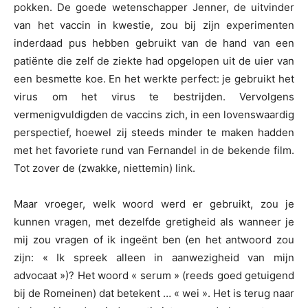
pokken. De goede wetenschapper Jenner, de uitvinder
van het vaccin in kwestie, zou bij zijn experimenten
inderdaad pus hebben gebruikt van de hand van een
patiënte die zelf de ziekte had opgelopen uit de uier van
een besmette koe. En het werkte perfect: je gebruikt het
virus om het virus te bestrijden. Vervolgens
vermenigvuldigden de vaccins zich, in een lovenswaardig
perspectief, hoewel zij steeds minder te maken hadden
met het favoriete rund van Fernandel in de bekende film.
Tot zover de (zwakke, niettemin) link.
Maar vroeger, welk woord werd er gebruikt, zou je
kunnen vragen, met dezelfde gretigheid als wanneer je
mij zou vragen of ik ingeënt ben (en het antwoord zou
zijn: « Ik spreek alleen in aanwezigheid van mijn
advocaat »)? Het woord « serum » (reeds goed getuigend
bij de Romeinen) dat betekent … « wei ». Het is terug naar