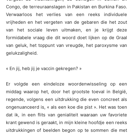
Congo, de terreuraanslagen in Pakistan en Burkina Faso.
Verwaarloos het verlies van een reeks individuele
vrijheden en het vergeten van de gebaren die het zout
van het sociale leven uitmaken, en je krijgt deze
formidabele vraag die dit woord doet lijken op de Graal
van geluk, het toppunt van vreugde, het paroxysme van
gelukzaligheid.
« En jij, heb jij je vaccin gekregen? »
Er volgde een eindeloze woordenwisseling op een
middag waarop het, door het grootste toeval in België,
regende, volgens een uitdrukking die even concreet als
ongenuanceerd is, « als een koe die pist ». Het was toen
dat ik, in een flits van genialiteit waaraan uw favoriete
krant gewend is geraakt, in mijn kleine hoofdje een reeks
uitdrukkingen of beelden begon op te sommen die met