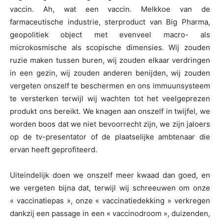
vaccin. Ah, wat een vaccin. Melkkoe van de
farmaceutische industrie, sterproduct van Big Pharma,
geopolitiek object met evenveel macro- als
microkosmische als scopische dimensies. Wij zouden
ruzie maken tussen buren, wij zouden elkaar verdringen
in een gezin, wij zouden anderen benijden, wij zouden
vergeten onszelf te beschermen en ons immuunsysteem
te versterken terwijl wij wachten tot het veelgeprezen
produkt ons bereikt. We knagen aan onszelf in twijfel, we
worden boos dat we niet bevoorrecht zijn, we zijn jaloers
op de tv-presentator of de plaatselijke ambtenaar die
ervan heeft geprofiteerd.
Uiteindelijk doen we onszelf meer kwaad dan goed, en
we vergeten bijna dat, terwijl wij schreeuwen om onze
« vaccinatiepas », onze « vaccinatiedekking » verkregen
dankzij een passage in een « vaccinodroom », duizenden,