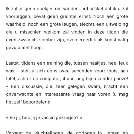
Ik zal er geen doekjes om winden: het artikel dat ik u zal
voorleggen, bevat geen greintje ernst. Noch een grote
waarheid, noch een grote leugen, slechts een uitweiding
die u misschien welkom zal vinden in deze tijden die
even zwaar als somber zijn, even ergerlijk als kunstmatig
gevuld met hoop.
Laatst, tijdens een training die, tussen haakjes, heel leuk
was – stelt u zich eens twee seconden voor: thuis, aan
tafel, achter de computer, 4 uur lang bijna zonder pauze!
– Een discussie, die zeer gelegen kwam, bracht een
onverwachte en interessante vraag naar voren (u mag
het zelf beoordelen):
« En jij, heb jij je vaccin gekregen? »
Vergeet de vluchtelingen, de oorlogen in Jemen en