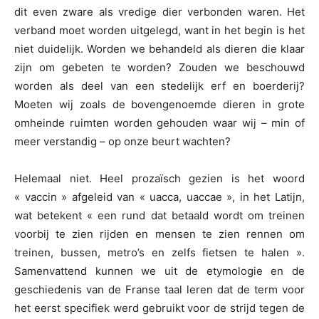
dit even zware als vredige dier verbonden waren. Het
verband moet worden uitgelegd, want in het begin is het
niet duidelijk. Worden we behandeld als dieren die klaar
zijn om gebeten te worden? Zouden we beschouwd
worden als deel van een stedelijk erf en boerderij?
Moeten wij zoals de bovengenoemde dieren in grote
omheinde ruimten worden gehouden waar wij – min of
meer verstandig – op onze beurt wachten?
Helemaal niet. Heel prozaïsch gezien is het woord
« vaccin » afgeleid van « uacca, uaccae », in het Latijn,
wat betekent « een rund dat betaald wordt om treinen
voorbij te zien rijden en mensen te zien rennen om
treinen, bussen, metro’s en zelfs fietsen te halen ».
Samenvattend kunnen we uit de etymologie en de
geschiedenis van de Franse taal leren dat de term voor
het eerst specifiek werd gebruikt voor de strijd tegen de