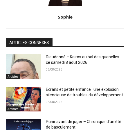
Sophie
ARTICLES CONNEXES
Dieudonné – Kairos au bal des quenelles
ce samedi 8 aout 2026
06/08/2026
Articles
Écrans et petite enfance : une explosion
silencieuse de troubles du développement
05/08/2026
Articles
Punir avant de juger – Chronique d’un été
de basculement