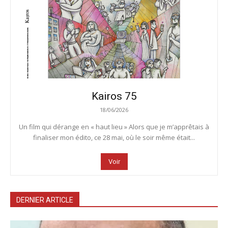
Kairos 75
18/06/2026
Un film qui dérange en « haut lieu » Alors que je m’apprêtais à
finaliser mon édito, ce 28 mai, où le soir même était...
Voir
DERNIER ARTICLE