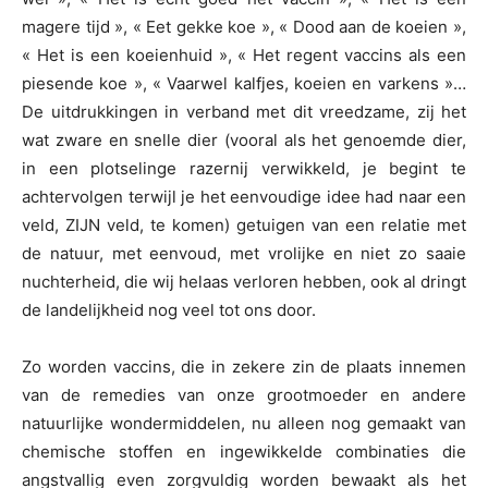
magere tijd », « Eet gekke koe », « Dood aan de koeien »,
« Het is een koeienhuid », « Het regent vaccins als een
piesende koe », « Vaarwel kalfjes, koeien en varkens »…
De uitdrukkingen in verband met dit vreedzame, zij het
wat zware en snelle dier (vooral als het genoemde dier,
in een plotselinge razernij verwikkeld, je begint te
achtervolgen terwijl je het eenvoudige idee had naar een
veld, ZIJN veld, te komen) getuigen van een relatie met
de natuur, met eenvoud, met vrolijke en niet zo saaie
nuchterheid, die wij helaas verloren hebben, ook al dringt
de landelijkheid nog veel tot ons door.
Zo worden vaccins, die in zekere zin de plaats innemen
van de remedies van onze grootmoeder en andere
natuurlijke wondermiddelen, nu alleen nog gemaakt van
chemische stoffen en ingewikkelde combinaties die
angstvallig even zorgvuldig worden bewaakt als het