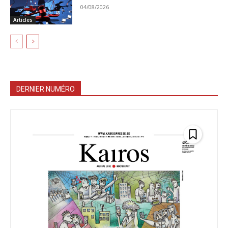
04/08/2026
Articles
DERNIER NUMÉRO