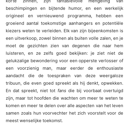
korte zinnen, zijn fantasievolle mengeling van
beschimpingen en bijtende humor, en een werkelijk
origineel en vernieuwend programma, hebben een
groeiend aantal toekomstige aanhangers en potentiële
kiezers weten te verleiden. Elk van zijn bijeenkomsten is
een uitverkoop, zowel binnen als buiten volle zalen, en je
moet de gezichten zien van degenen die naar hem
luisteren, en ze zelfs goed bekijken: je ziet niet de
gelukzalige bewondering voor een opperste verlosser of
een voorzienig man, maar eerder de enthousiaste
aandacht die de toespraken van deze weergaloze
tribuun, die even goed spreekt als hij denkt, opwekken.
En dat spreekt, niet tot
fans
die bij voorbaat overtuigd
zijn, maar tot hoofden die wachten om meer te weten te
komen en meer te delen over alle aspecten van het leven
samen zoals hun voorvechter het zich voorstelt voor de
meest wenselijke toekomst.