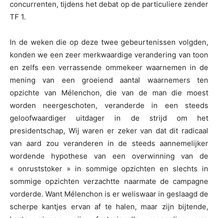
concurrenten, tijdens het debat op de particuliere zender
TF 1.
In de weken die op deze twee gebeurtenissen volgden,
konden we een zeer merkwaardige verandering van toon
en zelfs een verrassende ommekeer waarnemen in de
mening van een groeiend aantal waarnemers ten
opzichte van Mélenchon, die van de man die moest
worden neergeschoten, veranderde in een steeds
geloofwaardiger uitdager in de strijd om het
presidentschap, Wij waren er zeker van dat dit radicaal
van aard zou veranderen in de steeds aannemelijker
wordende hypothese van een overwinning van de
« onruststoker » in sommige opzichten en slechts in
sommige opzichten verzachtte naarmate de campagne
vorderde. Want Mélenchon is er weliswaar in geslaagd de
scherpe kantjes ervan af te halen, maar zijn bijtende,