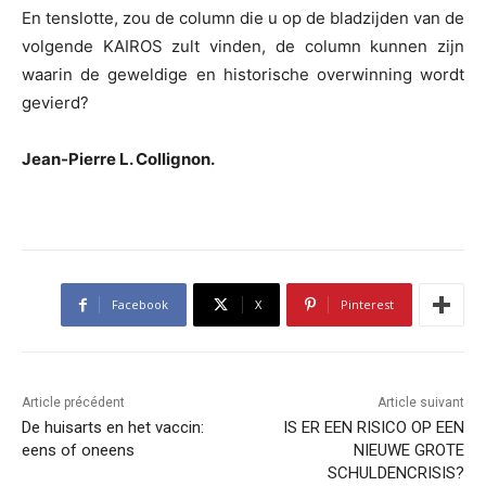
En tenslotte, zou de column die u op de bladzijden van de
volgende KAIROS zult vinden, de column kunnen zijn
waarin de geweldige en historische overwinning wordt
gevierd?
Jean-Pierre L. Collignon.
Facebook
X
Pinterest
Article précédent
Article suivant
De huisarts en het vaccin:
IS ER EEN RISICO OP EEN
eens of oneens
NIEUWE GROTE
SCHULDENCRISIS?