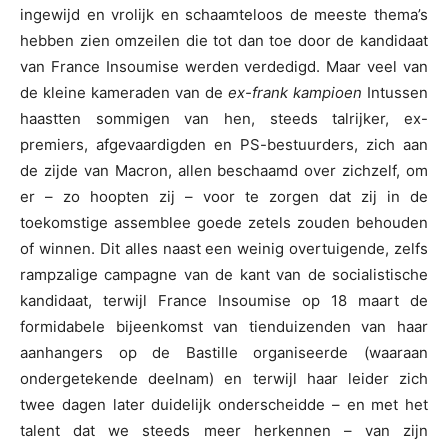
ingewijd en vrolijk en schaamteloos de meeste thema’s
hebben zien omzeilen die tot dan toe door de kandidaat
van France Insoumise werden verdedigd. Maar veel van
de kleine kameraden van de
ex-frank kampioen
Intussen
haastten sommigen van hen, steeds talrijker, ex-
premiers, afgevaardigden en PS-bestuurders, zich aan
de zijde van Macron, allen beschaamd over zichzelf, om
er – zo hoopten zij – voor te zorgen dat zij in de
toekomstige assemblee goede zetels zouden behouden
of winnen. Dit alles naast een weinig overtuigende, zelfs
rampzalige campagne van de kant van de socialistische
kandidaat, terwijl France Insoumise op 18 maart de
formidabele bijeenkomst van tienduizenden van haar
aanhangers op de Bastille organiseerde (waaraan
ondergetekende deelnam) en terwijl haar leider zich
twee dagen later duidelijk onderscheidde – en met het
talent dat we steeds meer herkennen – van zijn