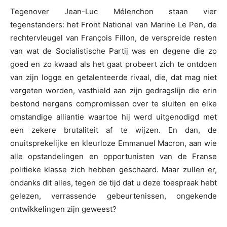
Tegenover Jean-Luc Mélenchon staan vier
tegenstanders: het Front National van Marine Le Pen, de
rechtervleugel van François Fillon, de verspreide resten
van wat de Socialistische Partij was en degene die zo
goed en zo kwaad als het gaat probeert zich te ontdoen
van zijn logge en getalenteerde rivaal, die, dat mag niet
vergeten worden, vasthield aan zijn gedragslijn die erin
bestond nergens compromissen over te sluiten en elke
omstandige alliantie waartoe hij werd uitgenodigd met
een zekere brutaliteit af te wijzen. En dan, de
onuitsprekelijke en kleurloze Emmanuel Macron, aan wie
alle opstandelingen en opportunisten van de Franse
politieke klasse zich hebben geschaard. Maar zullen er,
ondanks dit alles, tegen de tijd dat u deze toespraak hebt
gelezen, verrassende gebeurtenissen, ongekende
ontwikkelingen zijn geweest?