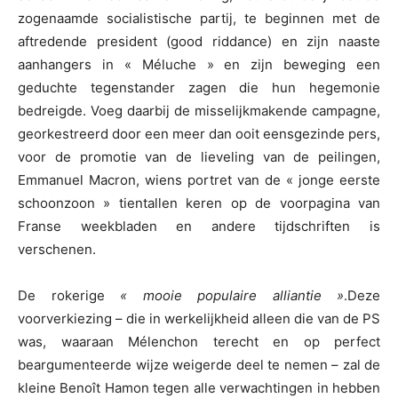
zogenaamde socialistische partij, te beginnen met de
aftredende president (good riddance) en zijn naaste
aanhangers in « Méluche » en zijn beweging een
geduchte tegenstander zagen die hun hegemonie
bedreigde. Voeg daarbij de misselijkmakende campagne,
georkestreerd door een meer dan ooit eensgezinde pers,
voor de promotie van de lieveling van de peilingen,
Emmanuel Macron, wiens portret van de « jonge eerste
schoonzoon » tientallen keren op de voorpagina van
Franse weekbladen en andere tijdschriften is
verschenen.
De rokerige
« mooie populaire alliantie »
.Deze
voorverkiezing – die in werkelijkheid alleen die van de PS
was, waaraan Mélenchon terecht en op perfect
beargumenteerde wijze weigerde deel te nemen – zal de
kleine Benoît Hamon tegen alle verwachtingen in hebben