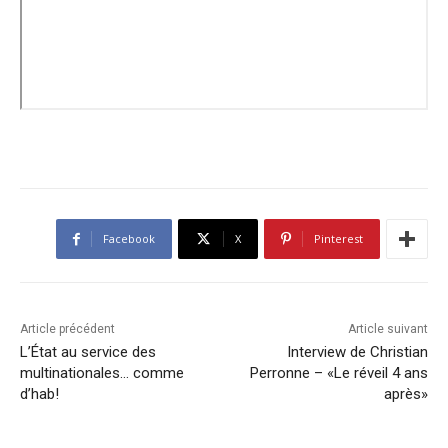
Facebook
X
Pinterest
Article précédent
Article suivant
L’État au service des
Interview de Christian
multinationales… comme
Perronne – «Le réveil 4 ans
d’hab!
après»