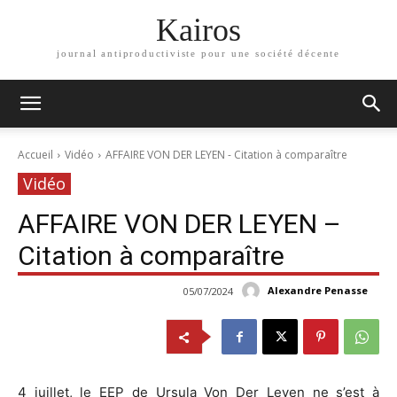
Kairos
journal antiproductiviste pour une société décente
Accueil
Vidéo
AFFAIRE VON DER LEYEN - Citation à comparaître
Vidéo
AFFAIRE VON DER LEYEN –
Citation à comparaître
Alexandre Penasse
05/07/2024
4 juillet, le EEP de Ursula Von Der Leyen ne s’est à