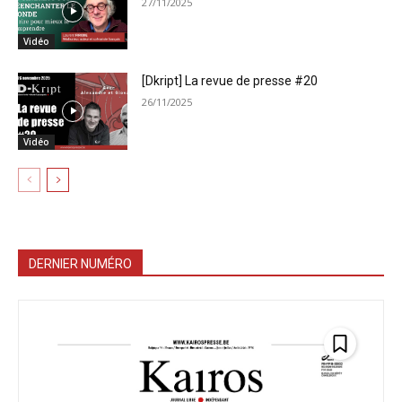
27/11/2025
Vidéo
[Dkript] La revue de presse #20
26/11/2025
Vidéo
DERNIER NUMÉRO