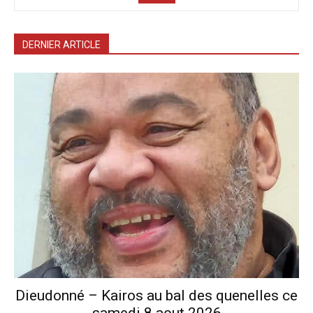
DERNIER ARTICLE
Dieudonné – Kairos au bal des quenelles ce
samedi 8 aout 2026