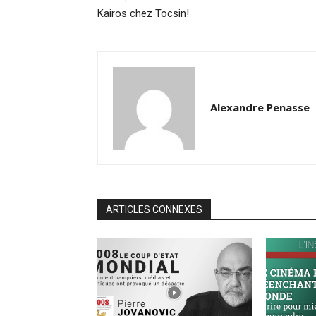
Kairos chez Tocsin!
Alexandre Penasse
ARTICLES CONNEXES