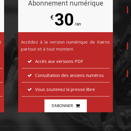
Abonnement numérique
30
€
/an
t
Accédez à la version numérique de Kairos
partout et à tout moment.
Accès aux versions PDF
Consultation des anciens numéros
Vous soutenez la presse libre
S'ABONNER