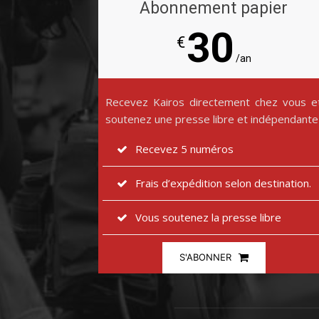
Abonnement papier
30
€
/an
Recevez Kairos directement chez vous e
soutenez une presse libre et indépendante
Recevez 5 numéros
Frais d’expédition selon destination.
Vous soutenez la presse libre
S'ABONNER