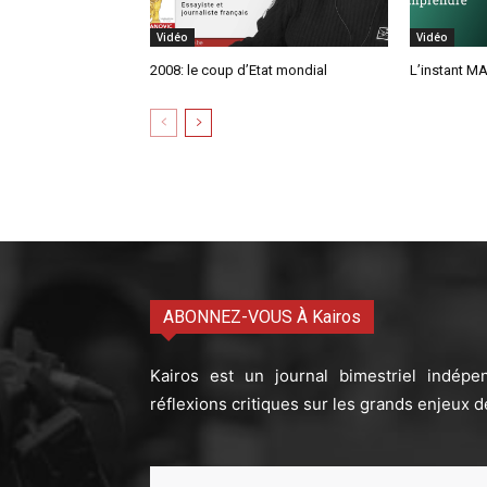
Vidéo
Vidéo
2008: le coup d’Etat mondial
L’instant MA
ABONNEZ-VOUS À Kairos
Kairos est un journal bimestriel indépe
réflexions critiques sur les grands enjeux d