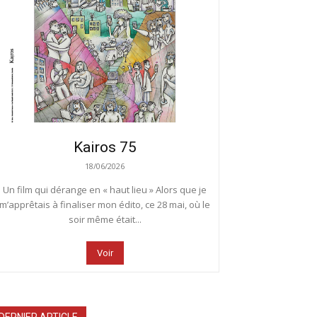
Kairos 75
18/06/2026
Un film qui dérange en « haut lieu » Alors que je
m’apprêtais à finaliser mon édito, ce 28 mai, où le
soir même était...
Voir