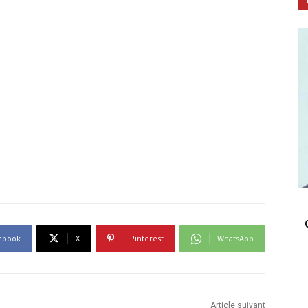
ebook
X
Pinterest
WhatsApp
Article suivant