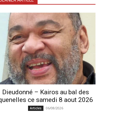
DERNIER ARTICLE
Dieudonné – Kairos au bal des
quenelles ce samedi 8 aout 2026
06/08/2026
Articles