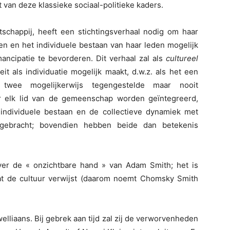
t van deze klassieke sociaal-politieke kaders.
tschappij, heeft een stichtingsverhaal nodig om haar
n en het individuele bestaan van haar leden mogelijk
ancipatie te bevorderen. Dit verhaal zal als
cultureel
t als individuatie mogelijk maakt, d.w.z. als het een
 twee mogelijkerwijs tegengestelde maar nooit
or elk lid van de gemeenschap worden geïntegreerd,
individuele bestaan en de collectieve dynamiek met
gebracht; bovendien hebben beide dan betekenis
er de « onzichtbare hand » van Adam Smith; het is
at de cultuur verwijst (daarom noemt Chomsky Smith
elliaans. Bij gebrek aan tijd zal zij de verworvenheden