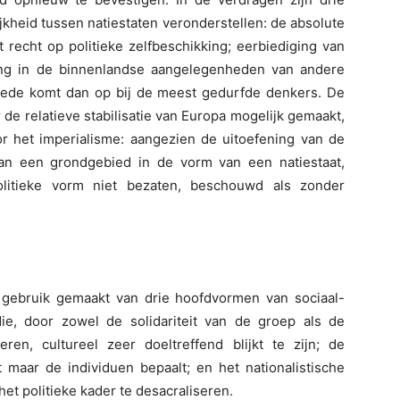
kheid tussen natiestaten veronderstellen: de absolute
t recht op politieke zelfbeschikking; eerbiediging van
ging in de binnenlandse aangelegenheden van andere
ede komt dan op bij de meest gedurfde denkers. De
e relatieve stabilisatie van Europa mogelijk gemaakt,
 het imperialisme: aangezien de uitoefening van de
 van een grondgebied in de vorm van een natiestaat,
olitieke vorm niet bezaten, beschouwd als zonder
 gebruik gemaakt van drie hoofdvormen van sociaal-
ie, door zowel de solidariteit van de groep als de
eren, cultureel zeer doeltreffend blijkt te zijn; de
t maar de individuen bepaalt; en het nationalistische
het politieke kader te desacraliseren.