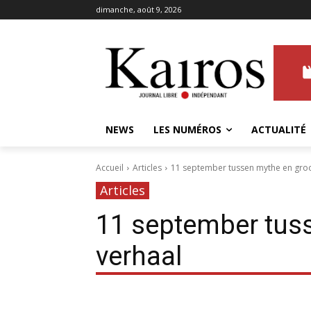
dimanche, août 9, 2026
NEWS
LES NUMÉROS
ACTUALITÉ
Accueil
Articles
11 september tussen mythe en groo
Articles
11 september tus
verhaal