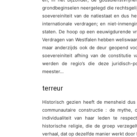
grondbeginselen neergelegd die rechtsgelij
soevereiniteit van de natiestaat en dus he
internationale verdragen; en niet-inmen
staten. De hoop op een eeuwigdurende vr
Verdragen van Westfalen hebben weliswaar d
maar anderzijds ook de deur geopend voor
soevereiniteit afhing van de constitutie
werden de regio’s die deze juridisch-p
meester…
terreur
Historisch gezien heeft de mensheid dus
communautaire constructie : de mythe, d
individualiteit van haar leden te respect
historische religie, die de groep verzegel
verhaal, dat op dezelfde manier werkt door 