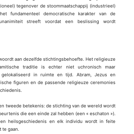
tioneel) tegenover de stoommaatschappij (industrieel)
s het fundamenteel democratische karakter van de
unanimiteit streeft voordat een beslissing wordt
woordt aan dezelfde stichtingsbehoefte. Het religieuze
mitische traditie is echter niet uchronisch maar
gelokaliseerd in ruimte en tijd. Abram, Jezus en
ische figuren en de passende religieuze ceremonies
schiedenis.
 een tweede betekenis: de stichting van de wereld wordt
eurtenis die een einde zal hebben (een « eschaton »).
en heilsgeschiedenis en elk individu wordt in feite
 te gaan.