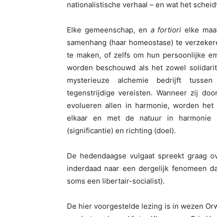
nationalistische verhaal – en wat het scheid
Elke gemeenschap, en
a fortiori
elke maa
samenhang (haar homeostase) te verzekere
te maken, of zelfs om hun persoonlijke em
worden beschouwd als het zowel solidaritei
mysterieuze alchemie bedrijft tussen
tegenstrijdige vereisten. Wanneer zij do
evolueren allen in harmonie, worden het 
elkaar en met de natuur in harmonie 
(significantie) en richting (doel).
De hedendaagse vulgaat spreekt graag ov
inderdaad naar een dergelijk fenomeen d
soms een libertair-socialist).
De hier voorgestelde lezing is in wezen Orw