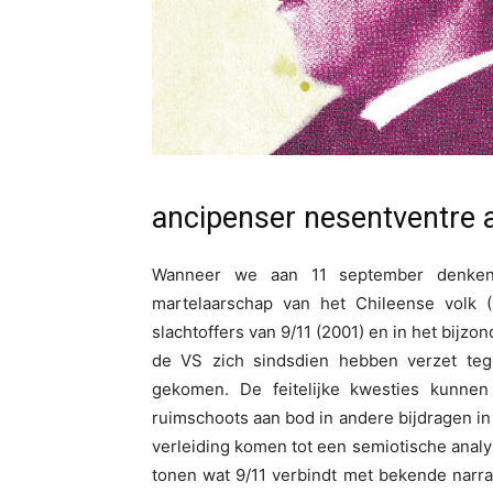
ancipenser nesentventre 
Wanneer we aan 11 september denken
martelaarschap van het Chileense volk 
slachtoffers van 9/11 (2001) en in het bij
de VS zich sindsdien hebben verzet teg
gekomen. De feitelijke kwesties kunne
ruimschoots aan bod in andere bijdragen in d
verleiding komen tot een semiotische analy
tonen wat 9/11 verbindt met bekende narrat