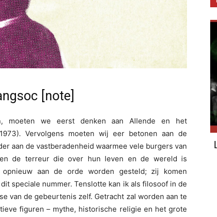
angsoc [note]
, moeten we eerst denken aan Allende en het
(1973). Vervolgens moeten wij eer betonen aan de
zonder aan de vastberadenheid waarmee vele burgers van
en de terreur die over hun leven en de wereld is
n opnieuw aan de orde worden gesteld; zij komen
it speciale nummer. Tenslotte kan ik als filosoof in de
se van de gebeurtenis zelf. Getracht zal worden aan te
ieve figuren – mythe, historische religie en het grote