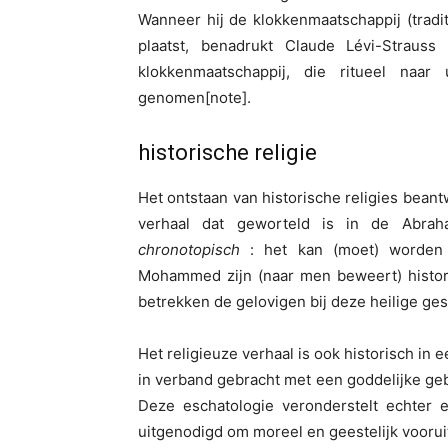
Wanneer hij de klokkenmaatschappij (tradi
plaatst, benadrukt Claude Lévi-Straus
klokkenmaatschappij, die ritueel naar 
genomen[note].
historische religie
Het ontstaan van historische religies beant
verhaal dat geworteld is in de Abraha
chronotopisch
: het kan (moet) worden 
Mohammed zijn (naar men beweert) histor
betrekken de gelovigen bij deze heilige ge
Het religieuze verhaal is ook historisch in
in verband gebracht met een goddelijke geb
Deze eschatologie veronderstelt echter e
uitgenodigd om moreel en geestelijk vooruit