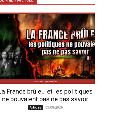
DERNIER ARTICLE
La France brûle… et les politiques
ne pouvaient pas ne pas savoir
09/08/2026
Articles