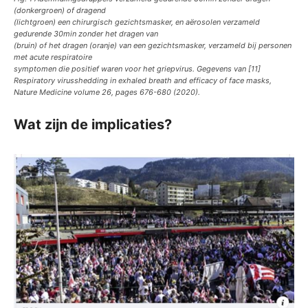
(donkergroen) of dragend
(lichtgroen) een chirurgisch gezichtsmasker, en aërosolen verzameld
gedurende 30min zonder het dragen van
(bruin) of het dragen (oranje) van een gezichtsmasker, verzameld bij personen
met acute respiratoire
symptomen die positief waren voor het griepvirus. Gegevens van [11]
Respiratory virusshedding in exhaled breath and efficacy of face masks,
Nature Medicine volume 26, pages 676-680 (2020).
Wat zijn de implicaties?