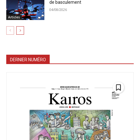
de basculement
04/08/2026
Articles
DERNIER NUMÉRO