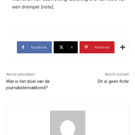
een drempel [note].
Facebook
X
Pinterest
Article précédent
Article suivant
Wat is het doel van de
Dit is geen fictie
journalistenvakbond?