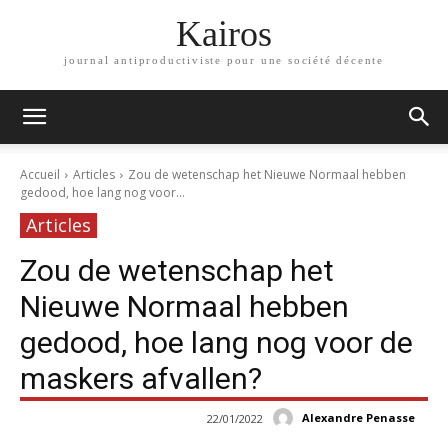
Kairos
journal antiproductiviste pour une société décente
Accueil
Articles
Zou de wetenschap het Nieuwe Normaal hebben
gedood, hoe lang nog voor...
Articles
Zou de wetenschap het
Nieuwe Normaal hebben
gedood, hoe lang nog voor de
maskers afvallen?
Alexandre Penasse
22/01/2022