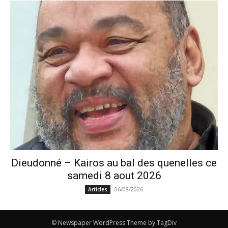
Dieudonné – Kairos au bal des quenelles ce
samedi 8 aout 2026
06/08/2026
Articles
© Newspaper WordPress Theme by TagDiv