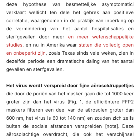
deze hypothese van besmettelijke asymptomatici
verklaart wellicht ten dele het gebrek aan positieve
correlatie, waargenomen in de praktijk van inperking op
de vermindering van het aantal hospitalisaties en
sterfgevallen door meer
en meer wetenschappelijke
studies
, en nu in Amerika waar
staten die volledig open
en onbeperkt zijn
, zoals Texas sinds vele weken, zien in
dezelfde periode een dramatische daling van het aantal
gevallen en sterfgevallen.
Het virus wordt verspreid door fijne aërosoldruppeltjes
die door de poriën van het masker gaan die tot 1000 keer
groter zijn dan het virus (Fig. 1, de efficiëntere FFP2
maskers filteren een deel van de aërosolen groter dan
600 nm, het virus is 60 tot 140 nm) en zouden zich zelfs
buiten de sociale afstanden verspreiden [note]. Deze
aërosolachtige overdracht, die ook het verschijnsel