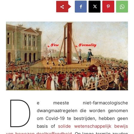
D
e meeste niet-farmacologische
dwangmaatregelen die worden genomen
om Covid-19 te bestrijden, hebben geen
basis of
solide wetenschappelijk bewijs
van bewezen doeltreffendheid
. Op lange termijn zouden