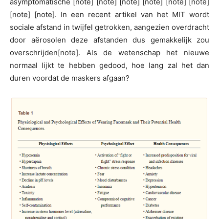
asymptomatische [note] [note] [note] [note] [note] [note]
[note] [note]. In een recent artikel van het MIT wordt
sociale afstand in twijfel getrokken, aangezien overdracht
door aërosolen deze afstanden dus gemakkelijk zou
overschrijden[note]. Als de wetenschap het nieuwe
normaal lijkt te hebben gedood, hoe lang zal het dan
duren voordat de maskers afgaan?