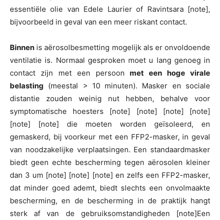
essentiële olie van Edele Laurier of Ravintsara [note],
bijvoorbeeld in geval van een meer riskant contact.
Binnen
is aërosolbesmetting mogelijk als er onvoldoende
ventilatie is. Normaal gesproken moet u lang genoeg in
contact zijn met een persoon
met een hoge virale
belasting
(meestal > 10 minuten). Masker en sociale
distantie zouden weinig nut hebben, behalve voor
symptomatische hoesters [note] [note] [note] [note]
[note] [note] die moeten worden geïsoleerd, en
gemaskerd, bij voorkeur met een FFP2-masker, in geval
van noodzakelijke verplaatsingen. Een standaardmasker
biedt geen echte bescherming tegen aërosolen kleiner
dan 3 um [note] [note] [note] en zelfs een FFP2-masker,
dat minder goed ademt, biedt slechts een onvolmaakte
bescherming, en de bescherming in de praktijk hangt
sterk af van de gebruiksomstandigheden [note]Een