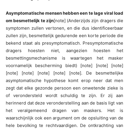
Asymptomatische mensen hebben een te lage viral load
om besmettelijk te zijn
[note] (Anderzijds zijn dragers die
symptomen zullen vertonen, en die dus identificeerbaar
zullen zijn, besmettelijk gedurende een korte periode die
bekend staat als presymptomatisch. Presymptomatische
dragers hoesten niet, aangezien hoesten het
besmettingsmechanisme is waartegen het masker
voornamelijk bescherming biedt) [note] [note] [note]
[note] [note] [note] [note] [note]. De besmettelijke
asymptomatische hypothese komt erop neer dat men
zegt dat elke gezonde persoon een onwetende zieke is
of verondersteld wordt schuldig te zijn. Er zij aan
herinnerd dat deze veronderstelling aan de basis ligt van
het veralgemeend dragen van maskers. Het is
waarschijnlijk ook een argument om de opsluiting van de
hele bevolking te rechtvaardigen. De ontkrachting van