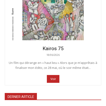
Kairos 75
18/06/2026
Un film qui dérange en « haut lieu » Alors que je m’apprêtais à
finaliser mon édito, ce 28 mai, où le soir même était...
Voir
DERNIER ARTICLE