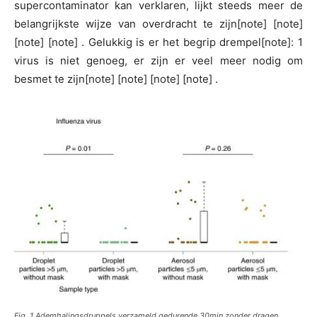
supercontaminator kan verklaren, lijkt steeds meer de
belangrijkste wijze van overdracht te zijn[note] [note]
[note] [note] . Gelukkig is er het begrip drempel[note]: 1
virus is niet genoeg, er zijn er veel meer nodig om
besmet te zijn[note] [note] [note] [note] .
Fig. 1 Ademhalingsdruppels verzameld gedurende 30min zonder dragen