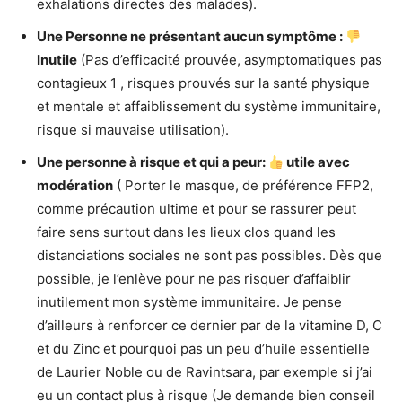
exhalations directes des malades).
Une Personne ne présentant aucun symptôme :
Inutile
(Pas d’efficacité prouvée, asymptomatiques pas
contagieux 1 , risques prouvés sur la santé physique
et mentale et affaiblissement du système immunitaire,
risque si mauvaise utilisation).
Une personne à risque et qui a peur:
utile avec
modération
( Porter le masque, de préférence FFP2,
comme précaution ultime et pour se rassurer peut
faire sens surtout dans les lieux clos quand les
distanciations sociales ne sont pas possibles. Dès que
possible, je l’enlève pour ne pas risquer d’affaiblir
inutilement mon système immunitaire. Je pense
d’ailleurs à renforcer ce dernier par de la vitamine D, C
et du Zinc et pourquoi pas un peu d’huile essentielle
de Laurier Noble ou de Ravintsara, par exemple si j’ai
eu un contact plus à risque (Je demande bien conseil