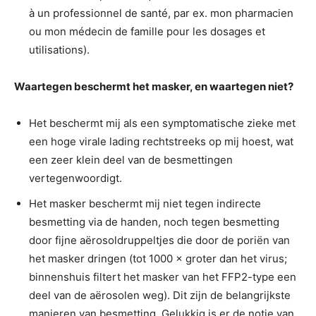
à un professionnel de santé, par ex. mon pharmacien
ou mon médecin de famille pour les dosages et
utilisations).
Waartegen beschermt het masker, en waartegen niet?
Het beschermt mij als een symptomatische zieke met
een hoge virale lading rechtstreeks op mij hoest, wat
een zeer klein deel van de besmettingen
vertegenwoordigt.
Het masker beschermt mij niet tegen indirecte
besmetting via de handen, noch tegen besmetting
door fijne aërosoldruppeltjes die door de poriën van
het masker dringen (tot 1000 × groter dan het virus;
binnenshuis filtert het masker van het FFP2-type een
deel van de aërosolen weg). Dit zijn de belangrijkste
manieren van besmetting. Gelukkig is er de notie van