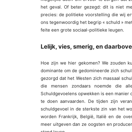
het geval. Of beter gezegd: dit is niet m
precies: de politieke voorstelling die wij
ons tegenwoordig het begrip « schuld » met 
feite een grote sociaal-politieke leugen.
Lelijk, vies, smerig, en daarbov
Hoe zijn we hier gekomen? We zouden ku
dominante om de gedomineerde zich schuldi
gezorgd dat het Westen zich massaal schu
die mensen zondaars noemde die alle
Schuldgevoelens opwekken is een manier o
te doen aanvaarden. De tijden zijn vera
schuldgevoel in de sterkste zin van het wo
worden Frankrijk, België, Italië en de o
meer uitgeven dan ze oogsten en producer
stand leven.