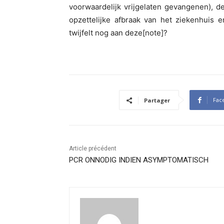
voorwaardelijk vrijgelaten gevangenen), d
opzettelijke afbraak van het ziekenhuis 
twijfelt nog aan deze[note]?
Fac
Partager
Article précédent
PCR ONNODIG INDIEN ASYMPTOMATISCH