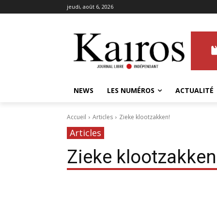
jeudi, août 6, 2026
NEWS
LES NUMÉROS
ACTUALITÉ
Accueil
Articles
Zieke klootzakken!
Articles
Zieke klootzakken