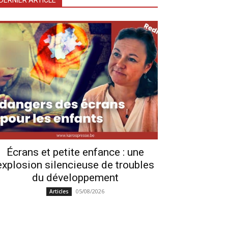
DERNIER ARTICLE
Écrans et petite enfance : une
explosion silencieuse de troubles
du développement
05/08/2026
Articles