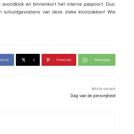
e avondklok en binnenkort het interne paspoort. Dus:
en schuldgevoelens van deze zieke klootzakken! Wie
ebook
X
Pinterest
WhatsApp
Article suivant
Dag van de persvrijheid