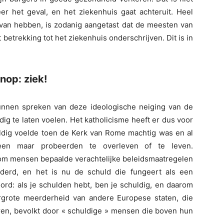
eer het geval, en het ziekenhuis gaat achteruit. Heel
 ervan hebben, is zodanig aangetast dat de meesten van
betrekking tot het ziekenhuis onderschrijven. Dit is in
enop: ziek!
nnen spreken van deze ideologische neiging van de
g te laten voelen. Het katholicisme heeft er dus voor
ldig voelde toen de Kerk van Rome machtig was en al
en maar probeerden te overleven of te leven.
m mensen bepaalde verachtelijke beleidsmaatregelen
nderd, en het is nu de schuld die fungeert als een
ord: als je schulden hebt, ben je schuldig, en daarom
vergrote meerderheid van andere Europese staten, die
en, bevolkt door « schuldige » mensen die boven hun