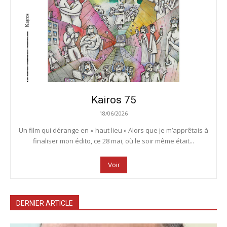
Kairos 75
18/06/2026
Un film qui dérange en « haut lieu » Alors que je m’apprêtais à
finaliser mon édito, ce 28 mai, où le soir même était...
Voir
DERNIER ARTICLE