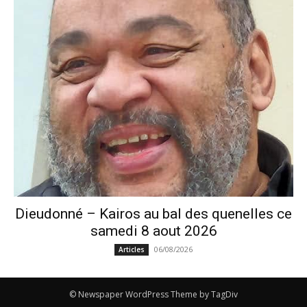
Dieudonné – Kairos au bal des quenelles ce
samedi 8 aout 2026
06/08/2026
Articles
© Newspaper WordPress Theme by TagDiv