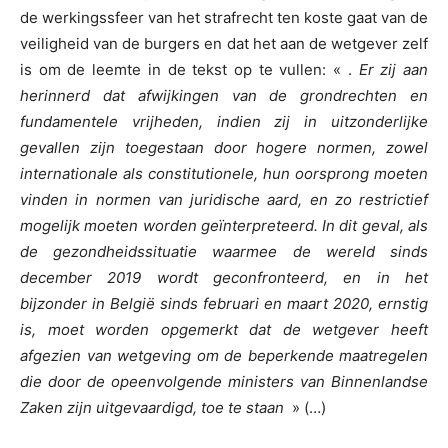
de werkingssfeer van het strafrecht ten koste gaat van de
veiligheid van de burgers en dat het aan de wetgever zelf
is om de leemte in de tekst op te vullen: « .
Er zij aan
herinnerd dat afwijkingen van de grondrechten en
fundamentele vrijheden, indien zij in uitzonderlijke
gevallen zijn toegestaan door hogere normen, zowel
internationale als constitutionele, hun oorsprong moeten
vinden in normen van juridische aard, en zo restrictief
mogelijk moeten worden geïnterpreteerd. In dit geval, als
de gezondheidssituatie waarmee de wereld sinds
december 2019 wordt geconfronteerd, en in het
bijzonder in België sinds februari en maart 2020, ernstig
is, moet worden opgemerkt dat de wetgever heeft
afgezien van wetgeving om de beperkende maatregelen
die door de opeenvolgende ministers van Binnenlandse
Zaken zijn uitgevaardigd, toe te staan
» (…)