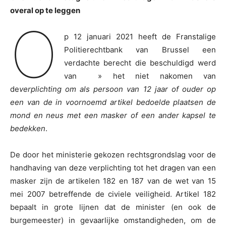
overal op te leggen
O
p 12 januari 2021 heeft de Franstalige
Politierechtbank van Brussel een
verdachte berecht die beschuldigd werd
van » het niet nakomen van
de
verplichting om als persoon van 12 jaar of ouder op
een van de in voornoemd artikel bedoelde plaatsen de
mond en neus met een masker of een ander kapsel te
bedekken
.
De door het ministerie gekozen rechtsgrondslag voor de
handhaving van deze verplichting tot het dragen van een
masker zijn de artikelen 182 en 187 van de wet van 15
mei 2007 betreffende de civiele veiligheid. Artikel 182
bepaalt in grote lijnen dat de minister (en ook de
burgemeester) in gevaarlijke omstandigheden, om de