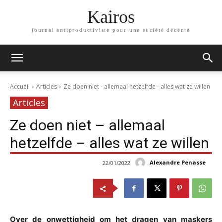
Kairos
journal antiproductiviste pour une société décente
Accueil
Articles
Ze doen niet - allemaal hetzelfde - alles wat ze willen
Articles
Ze doen niet – allemaal
hetzelfde – alles wat ze willen
Alexandre Penasse
22/01/2022
Over de onwettigheid om het dragen van maskers