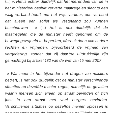
(…) ».
Het is echter duidelijk dat het merendeel van de in
het ministerieel besluit vervatte maatregelen slechts een
vaag verband heeft met het vrije verkeer, een verband
dat alleen een sofist als vaststaand zou kunnen
beschouwen
» (…)
Het is ook duidelijk dat de
maatregelen die de minister heeft genomen om de
bewegingsvrijheid te beperken, afbreuk doen aan andere
rechten en vrijheden, bijvoorbeeld de vrijheid van
vergadering, zonder dat zij daartoe uitdrukkelijk zijn
gemachtigd bij artikel 182 van de wet van 15 mei 2007
.
»
Wat meer in het bijzonder het dragen van maskers
betreft, is het ook duidelijk dat de minister verschillende
situaties op dezelfde manier regelt, namelijk de gevallen
waarin mensen zich alleen op straat bevinden of zich
juist in een straat met veel burgers bevinden.
Verschillende situaties op dezelfde manier oplossen is
een
schending van de beginselen van gelijkheid en non-