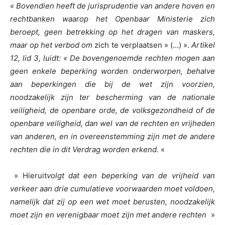
« Bovendien heeft de jurisprudentie van andere hoven en
rechtbanken waarop het Openbaar Ministerie zich
beroept, geen betrekking op het dragen van maskers,
maar op het verbod om
zich te verplaatsen » (…) ».
Artikel
12, lid 3, luidt: « De bovengenoemde rechten mogen aan
geen enkele beperking worden onderworpen, behalve
aan beperkingen die bij de wet zijn voorzien,
noodzakelijk zijn ter bescherming van de nationale
veiligheid, de openbare orde, de volksgezondheid of de
openbare veiligheid, dan wel van de rechten en vrijheden
van anderen, en in overeenstemming zijn met de andere
rechten die in dit Verdrag worden erkend.
«
» Hieruit
volgt dat een beperking van de vrijheid van
verkeer aan drie cumulatieve voorwaarden moet voldoen,
namelijk dat zij op een wet moet berusten, noodzakelijk
moet zijn en verenigbaar moet zijn met andere rechten
»