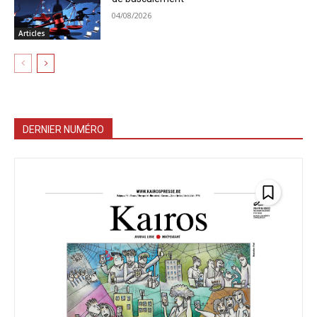
04/08/2026
Articles
DERNIER NUMÉRO