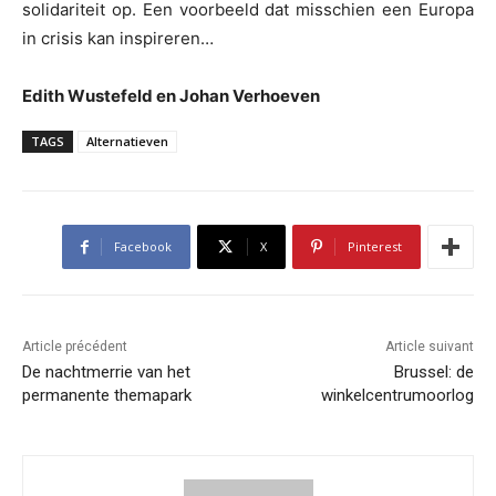
solidariteit op. Een voorbeeld dat misschien een Europa
in crisis kan inspireren…
Edith Wustefeld en Johan Verhoeven
TAGS
Alternatieven
Facebook
X
Pinterest
Article précédent
Article suivant
De nachtmerrie van het
Brussel: de
permanente themapark
winkelcentrumoorlog