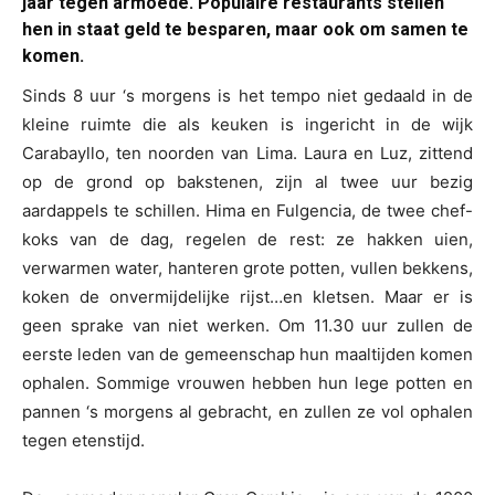
jaar tegen armoede. Populaire restaurants stellen
hen in staat geld te besparen, maar ook om samen te
komen.
Sinds 8 uur ‘s morgens is het tempo niet gedaald in de
kleine ruimte die als keuken is ingericht in de wijk
Carabayllo, ten noorden van Lima. Laura en Luz, zittend
op de grond op bakstenen, zijn al twee uur bezig
aardappels te schillen. Hima en Fulgencia, de twee chef-
koks van de dag, regelen de rest: ze hakken uien,
verwarmen water, hanteren grote potten, vullen bekkens,
koken de onvermijdelijke rijst…en kletsen. Maar er is
geen sprake van niet werken. Om 11.30 uur zullen de
eerste leden van de gemeenschap hun maaltijden komen
ophalen. Sommige vrouwen hebben hun lege potten en
pannen ‘s morgens al gebracht, en zullen ze vol ophalen
tegen etenstijd.