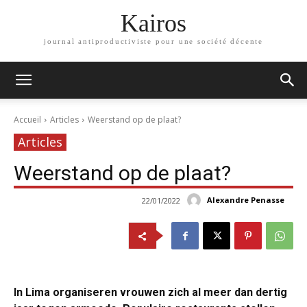
Kairos
journal antiproductiviste pour une société décente
Accueil
Articles
Weerstand op de plaat?
Articles
Weerstand op de plaat?
Alexandre Penasse
22/01/2022
In Lima organiseren vrouwen zich al meer dan dertig