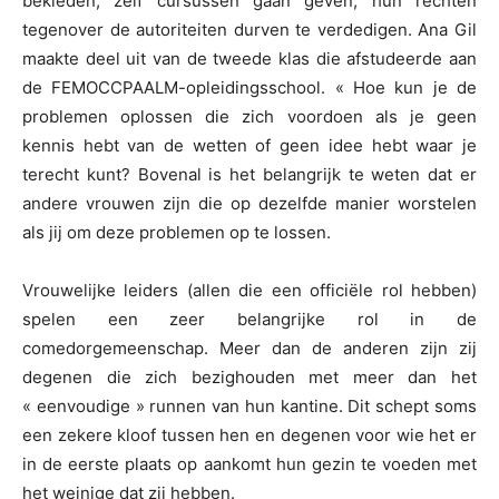
bekleden, zelf cursussen gaan geven, hun rechten
tegenover de autoriteiten durven te verdedigen. Ana Gil
maakte deel uit van de tweede klas die afstudeerde aan
de FEMOCCPAALM-opleidingsschool. « Hoe kun je de
problemen oplossen die zich voordoen als je geen
kennis hebt van de wetten of geen idee hebt waar je
terecht kunt? Bovenal is het belangrijk te weten dat er
andere vrouwen zijn die op dezelfde manier worstelen
als jij om deze problemen op te lossen.
Vrouwelijke leiders (allen die een officiële rol hebben)
spelen een zeer belangrijke rol in de
comedorgemeenschap. Meer dan de anderen zijn zij
degenen die zich bezighouden met meer dan het
« eenvoudige » runnen van hun kantine. Dit schept soms
een zekere kloof tussen hen en degenen voor wie het er
in de eerste plaats op aankomt hun gezin te voeden met
het weinige dat zij hebben.