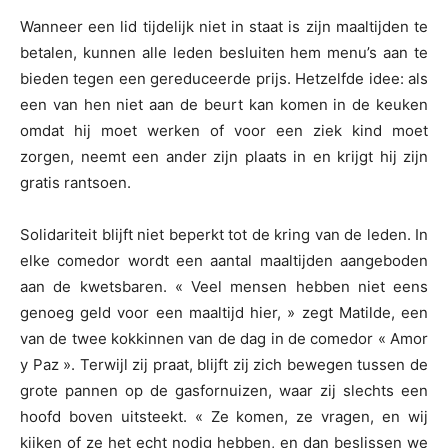
Wanneer een lid tijdelijk niet in staat is zijn maaltijden te
betalen, kunnen alle leden besluiten hem menu’s aan te
bieden tegen een gereduceerde prijs. Hetzelfde idee: als
een van hen niet aan de beurt kan komen in de keuken
omdat hij moet werken of voor een ziek kind moet
zorgen, neemt een ander zijn plaats in en krijgt hij zijn
gratis rantsoen.
Solidariteit blijft niet beperkt tot de kring van de leden. In
elke comedor wordt een aantal maaltijden aangeboden
aan de kwetsbaren. « Veel mensen hebben niet eens
genoeg geld voor een maaltijd hier, » zegt Matilde, een
van de twee kokkinnen van de dag in de comedor « Amor
y Paz ». Terwijl zij praat, blijft zij zich bewegen tussen de
grote pannen op de gasfornuizen, waar zij slechts een
hoofd boven uitsteekt. « Ze komen, ze vragen, en wij
kijken of ze het echt nodig hebben, en dan beslissen we