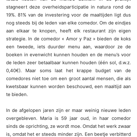
stagneert deze overheidsparticipatie in natura rond de
19%. 81% van de investering voor de maaltijden ligt dus
nog steeds bij de leden van elke comedor. Om de eindjes
aan elkaar te knopen, heeft elk restaurant zijn eigen
strategie. In de comedor « Amor y Paz » bieden de koks
een tweede, iets duurder menu aan, waardoor ze de
boeken in evenwicht kunnen houden en de menu’s voor
de leden zeer betaalbaar kunnen houden (één sol, d.w.z.
0,40€). Maar soms laat het krappe budget van de
comedores niet toe om een groot aantal mensen, die als
kwetsbaar kunnen worden beschouwd, een maaltijd aan
te bieden.
In de afgelopen jaren zijn er maar weinig nieuwe leden
overgebleven. Maria is 59 jaar oud, in haar comedor
sinds de oprichting, ze wordt moe. Omdat het werk zwaar
is, omdat het er steeds minder zijn. Een beetje verbitterd