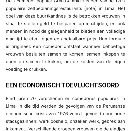
De « comedor popular Gran Cambio » is een van de 1200
populaire zelfbedieningsrestaurants [note] in Lima. Het
doel van deze buurtkantines is de betrokken vrouwen in
staat te stellen geld te besparen op maaltijden, en ook
mensen in nood de gelegenheid te bieden een volledige
maaltijd te eten tegen een betaalbare prijs. Hun formule
is origineel: een comedor ontstaat wanneer behoeftige
vrouwen besluiten samen te komen, samen inkopen te
doen en samen te koken, om de kosten van de eigen
voeding te drukken.
EEN ECONOMISCH TOEVLUCHTSOORD
Eind jaren 70 verschenen er comedores populares in
Lima. In die tijd werden de gevolgen van de Peruaanse
economische crisis van 1976 vooral gevoeld door arme
stadsgezinnen: werkloosheid, onzeker werk, gebrek aan
inkomen… Verschillende groepen vrouwen die de eindjes