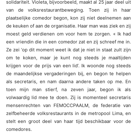
solidariteit. Violeta, bijvoorbeeld, maakt al 25 jaar deel uit
van de volksrestaurantbeweging. Toen zij in haar
plaatselijke comedor begon, kon zij niet deelnemen aan
de keuken of aan de organisatie. Haar man was ziek en zij
moest geld verdienen om voor hem te zorgen. « Ik had
een vriendin die in een comedor zat en zij schreef me in.
Ze zei ‘op dit moment weet ik dat je niet in staat zult zijn
om te koken, maar je kunt nog steeds je maaltijden
krijgen voor de prijs van een lid’. Ik woonde nog steeds
de maandelijkse vergaderingen bij, en begon te helpen
als secretaris, en nam daarna andere taken op me. En
toen mijn man stierf, na zeven jaar, begon ik als
volwaardig lid mee te doen. Zij is momenteel secretaris
mensenrechten van FEMOCCPAALM, de federatie van
zelfbeheerde volksrestaurants in de metropool Lima, en
stelt een groot deel van haar tijd beschikbaar voor de
comedores.