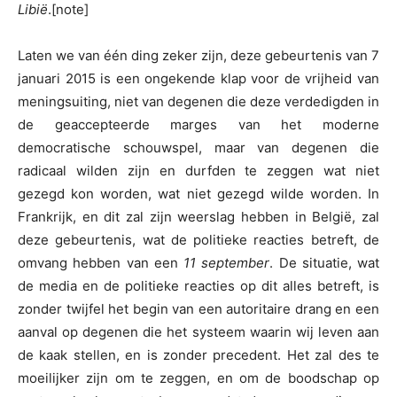
Libië
.[note]
Laten we van één ding zeker zijn, deze gebeurtenis van 7
januari 2015 is een ongekende klap voor de vrijheid van
meningsuiting, niet van degenen die deze verdedigden in
de geaccepteerde marges van het moderne
democratische schouwspel, maar van degenen die
radicaal wilden zijn en durfden te zeggen wat niet
gezegd kon worden, wat niet gezegd wilde worden. In
Frankrijk, en dit zal zijn weerslag hebben in België, zal
deze gebeurtenis, wat de politieke reacties betreft, de
omvang hebben van een
11 september
. De situatie, wat
de media en de politieke reacties op dit alles betreft, is
zonder twijfel het begin van een autoritaire drang en een
aanval op degenen die het systeem waarin wij leven aan
de kaak stellen, en is zonder precedent. Het zal des te
moeilijker zijn om te zeggen, en om de boodschap op