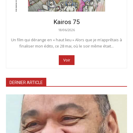
Kairos 75
18/06/2026
Un film qui dérange en « haut lieu » Alors que je m’apprêtais à
finaliser mon édito, ce 28 mai, où le soir même était...
Voir
DERNIER ARTICLE