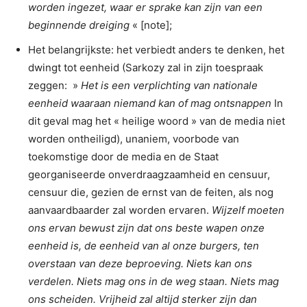
worden ingezet, waar er sprake kan zijn van een
beginnende dreiging
« [note];
Het belangrijkste: het verbiedt anders te denken, het
dwingt tot eenheid (Sarkozy zal in zijn toespraak
zeggen: »
Het is een verplichting van nationale
eenheid waaraan niemand kan of mag ontsnappen
In
dit geval mag het « heilige woord » van de media niet
worden ontheiligd), unaniem, voorbode van
toekomstige door de media en de Staat
georganiseerde onverdraagzaamheid en censuur,
censuur die, gezien de ernst van de feiten, als nog
aanvaardbaarder zal worden ervaren.
Wijzelf moeten
ons ervan bewust zijn dat ons beste wapen onze
eenheid is, de eenheid van al onze burgers, ten
overstaan van deze beproeving. Niets kan ons
verdelen. Niets mag ons in de weg staan. Niets mag
ons scheiden. Vrijheid zal altijd sterker zijn dan