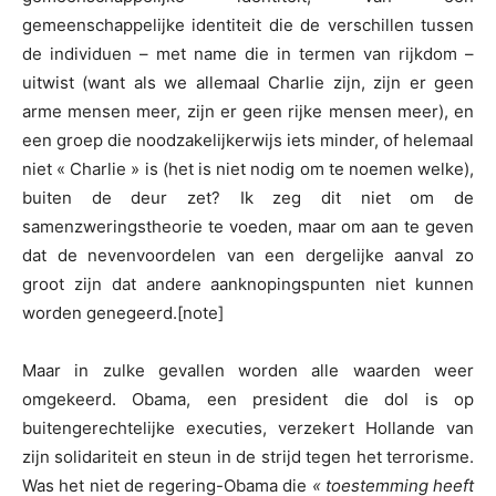
gemeenschappelijke identiteit die de verschillen tussen
de individuen – met name die in termen van rijkdom –
uitwist (want als we allemaal Charlie zijn, zijn er geen
arme mensen meer, zijn er geen rijke mensen meer), en
een groep die noodzakelijkerwijs iets minder, of helemaal
niet « Charlie » is (het is niet nodig om te noemen welke),
buiten de deur zet? Ik zeg dit niet om de
samenzweringstheorie te voeden, maar om aan te geven
dat de nevenvoordelen van een dergelijke aanval zo
groot zijn dat andere aanknopingspunten niet kunnen
worden genegeerd.[note]
Maar in zulke gevallen worden alle waarden weer
omgekeerd. Obama, een president die dol is op
buitengerechtelijke executies, verzekert Hollande van
zijn solidariteit en steun in de strijd tegen het terrorisme.
Was het niet de regering-Obama die
« toestemming heeft