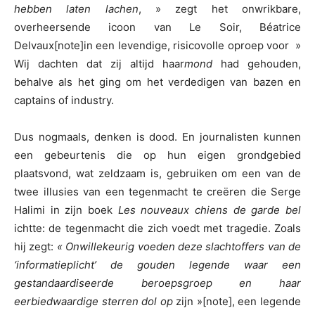
hebben laten lachen
, » zegt het onwrikbare,
overheersende icoon van Le Soir, Béatrice
Delvaux[note]in een levendige, risicovolle oproep voor »
Wij dachten dat zij altijd haar
mond
had gehouden,
behalve als het ging om het verdedigen van bazen en
captains of industry.
Dus nogmaals, denken is dood. En journalisten kunnen
een gebeurtenis die op hun eigen grondgebied
plaatsvond, wat zeldzaam is, gebruiken om een van de
twee illusies van een tegenmacht te creëren die Serge
Halimi in zijn boek
Les nouveaux chiens de garde bel
ichtte: de tegenmacht die zich voedt met tragedie. Zoals
hij zegt:
« Onwillekeurig voeden deze slachtoffers van de
‘informatieplicht’ de gouden legende waar een
gestandaardiseerde beroepsgroep en haar
eerbiedwaardige sterren dol op
zijn »[note], een legende