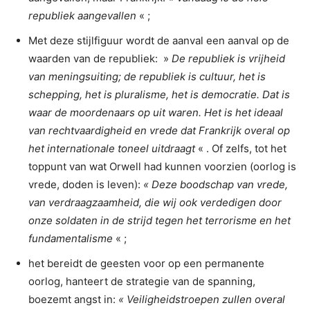
republiek aangevallen
« ;
Met deze stijlfiguur wordt de aanval een aanval op de
waarden van de republiek: »
De republiek is vrijheid
van meningsuiting; de republiek is cultuur, het is
schepping, het is pluralisme, het is democratie. Dat is
waar de moordenaars op uit waren. Het is het ideaal
van rechtvaardigheid en vrede dat Frankrijk overal op
het internationale toneel uitdraagt
« . Of zelfs, tot het
toppunt van wat Orwell had kunnen voorzien (oorlog is
vrede, doden is leven):
« Deze boodschap van vrede,
van verdraagzaamheid, die wij ook verdedigen door
onze soldaten in de strijd tegen het terrorisme en het
fundamentalisme
« ;
het bereidt de geesten voor op een permanente
oorlog, hanteert de strategie van de spanning,
boezemt angst in:
« Veiligheidstroepen zullen overal