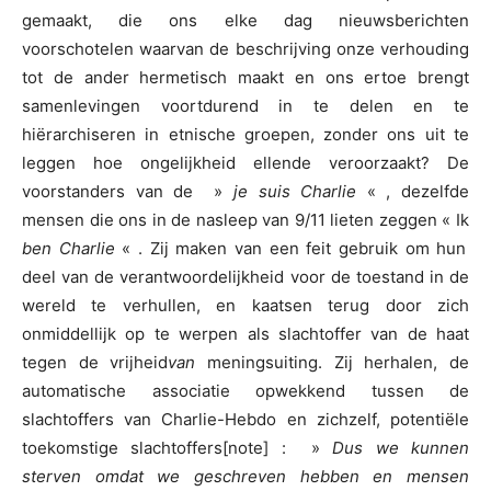
gemaakt, die ons elke dag nieuwsberichten
voorschotelen waarvan de beschrijving onze verhouding
tot de ander hermetisch maakt en ons ertoe brengt
samenlevingen voortdurend in te delen en te
hiërarchiseren in etnische groepen, zonder ons uit te
leggen hoe ongelijkheid ellende veroorzaakt? De
voorstanders van de »
je suis Charlie
« , dezelfde
mensen die ons in de nasleep van 9/11 lieten zeggen « Ik
ben Charlie
« . Zij maken van een feit gebruik om hun
deel van de verantwoordelijkheid voor de toestand in de
wereld te verhullen, en kaatsen terug door zich
onmiddellijk op te werpen als slachtoffer van de haat
tegen de vrijheid
van
meningsuiting. Zij herhalen, de
automatische associatie opwekkend tussen de
slachtoffers van Charlie-Hebdo en zichzelf, potentiële
toekomstige slachtoffers[note] : »
Dus we kunnen
sterven omdat we geschreven hebben en mensen