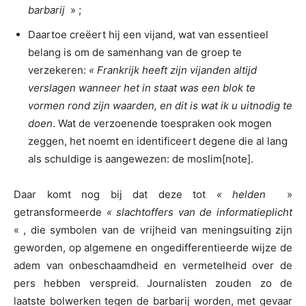
barbarij
» ;
Daartoe creëert hij een vijand, wat van essentieel
belang is om de samenhang van de groep te
verzekeren:
« Frankrijk heeft zijn vijanden altijd
verslagen wanneer het in staat was een blok te
vormen rond zijn waarden, en dit is wat ik u uitnodig te
doen
. Wat de verzoenende toespraken ook mogen
zeggen, het noemt en identificeert degene die al lang
als schuldige is aangewezen: de moslim[note].
Daar komt nog bij dat deze tot
« helden
»
getransformeerde
« slachtoffers van de informatieplicht
« , die symbolen van de vrijheid van meningsuiting zijn
geworden, op algemene en ongedifferentieerde wijze de
adem van onbeschaamdheid en vermetelheid over de
pers hebben verspreid. Journalisten zouden zo de
laatste bolwerken tegen de barbarij worden, met gevaar