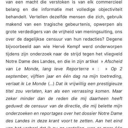
van een macht die verstoken is van elk commercieel
belang en die informatie met volledige objectiviteit
behandelt. Vertellen dezelfde mensen die zich, gebruik
makend van een tragische gebeurtenis, opwerpen als
grote verdedigers van de vrijheid van meningsuiting, ons
over de dagelijkse censuur van hun redacties? Degene
bijvoorbeeld aan wie Hervé Kempf werd onderworpen
tijdens zijn onderzoek naar de strijd tegen het vliegveld
Notre Dame des Landes, en die in zijn artikel »
Afscheid
van Le Monde, lang leve Reporterre
« : »
Op 2
september, vijftien jaar en één dag na mijn toetreding,
verlaat ik Le Monde
(…)
Dat ik vrijwillig een prestigieuze
titel zou verlaten, kan als een verrassing komen. Maar
zeker minder dan de reden die mij daarheen heeft
geduwd: de censuur van de directie, die mij belette mijn
onderzoeken en reportages over het dossier Notre Dame
des Landes in deze krant voort te zetten. Aan het eind