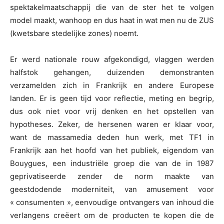
spektakelmaatschappij die van de ster het te volgen
model maakt, wanhoop en dus haat in wat men nu de ZUS
(kwetsbare stedelijke zones) noemt.
Er werd nationale rouw afgekondigd, vlaggen werden
halfstok gehangen, duizenden demonstranten
verzamelden zich in Frankrijk en andere Europese
landen. Er is geen tijd voor reflectie, meting en begrip,
dus ook niet voor vrij denken en het opstellen van
hypotheses. Zeker, de hersenen waren er klaar voor,
want de massamedia deden hun werk, met TF1 in
Frankrijk aan het hoofd van het publiek, eigendom van
Bouygues, een industriële groep die van de in 1987
geprivatiseerde zender de norm maakte van
geestdodende moderniteit, van amusement voor
« consumenten », eenvoudige ontvangers van inhoud die
verlangens creëert om de producten te kopen die de