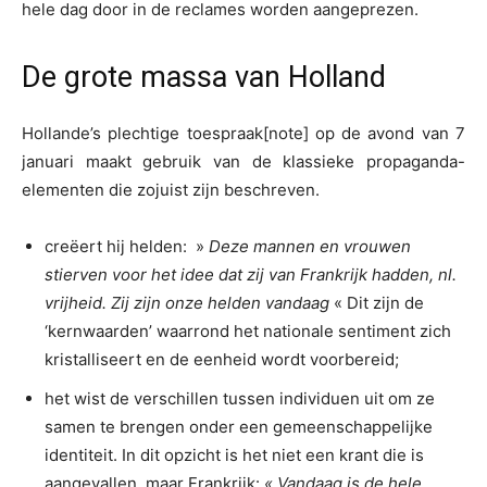
hele dag door in de reclames worden aangeprezen.
De grote massa van Holland
Hollande’s plechtige toespraak[note] op de avond van 7
januari maakt gebruik van de klassieke propaganda-
elementen die zojuist zijn beschreven.
creëert hij helden: »
Deze mannen en vrouwen
stierven voor het idee dat zij van Frankrijk hadden, nl.
vrijheid. Zij zijn onze helden vandaag
« Dit zijn de
‘kernwaarden’ waarrond het nationale sentiment zich
kristalliseert en de eenheid wordt voorbereid;
het wist de verschillen tussen individuen uit om ze
samen te brengen onder een gemeenschappelijke
identiteit. In dit opzicht is het niet een krant die is
aangevallen, maar Frankrijk:
« Vandaag is de hele