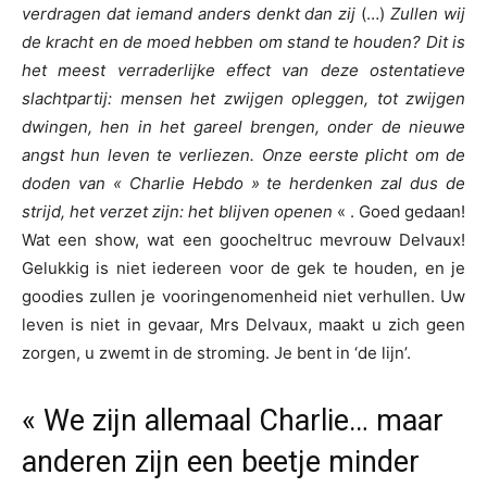
verdragen dat iemand anders denkt dan zij
(…)
Zullen wij
de kracht en de moed hebben om stand te houden? Dit is
het meest verraderlijke effect van deze ostentatieve
slachtpartij: mensen het zwijgen opleggen, tot zwijgen
dwingen, hen in het gareel brengen, onder de nieuwe
angst hun leven te verliezen. Onze eerste plicht om de
doden van « Charlie Hebdo » te herdenken zal dus de
strijd, het verzet zijn: het blijven openen
« . Goed gedaan!
Wat een show, wat een goocheltruc mevrouw Delvaux!
Gelukkig is niet iedereen voor de gek te houden, en je
goodies zullen je vooringenomenheid niet verhullen. Uw
leven is niet in gevaar, Mrs Delvaux, maakt u zich geen
zorgen, u zwemt in de stroming. Je bent in ‘de lijn’.
« We zijn allemaal Charlie… maar
anderen zijn een beetje minder