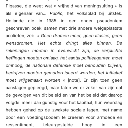
Pigasse, die weet wat « vrijheid van meningsuiting » is
als eigenaar van…
Public
, het volksblad bij uitstek.
Hollande die in 1985 in een onder pseudoniem
geschreven boek, samen met drie andere welgeplaatste
acolieten, zei: »
Geen dromen meer, geen illusies, geen
wensdromen. Het echte dringt alles binnen. De
rekeningen moeten in evenwicht zijn, de verplichte
heffingen moeten omlaag, het aantal politieagenten moet
omhoog, de nationale defensie moet behouden blijven,
bedrijven moeten gemoderniseerd worden, het initiatief
moet vrijgemaakt worden
« [note]. Er zijn toen geen
aanslagen gepleegd, maar laten we er zeker van zijn dat
de gevolgen van dit beleid en van het beleid dat daarop
volgde, meer dan gunstig voor het kapitaal, hun weerslag
hebben gehad op de zwakste sociale lagen, met name
door een voedingsbodem te creëren voor armoede en
ressentiment, teleurgestelde hoop in een