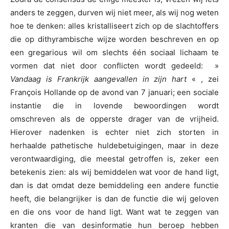
anders te zeggen, durven wij niet meer, als wij nog weten
hoe te denken: alles kristalliseert zich op de slachtoffers
die op dithyrambische wijze worden beschreven en op
een gregarious wil om slechts één sociaal lichaam te
vormen dat niet door conflicten wordt gedeeld: »
Vandaag is Frankrijk aangevallen in zijn hart
« , zei
François Hollande op de avond van 7 januari; een sociale
instantie die in lovende bewoordingen wordt
omschreven als de opperste drager van de vrijheid.
Hierover nadenken is echter niet zich storten in
herhaalde pathetische huldebetuigingen, maar in deze
verontwaardiging, die meestal getroffen is, zeker een
betekenis zien: als wij bemiddelen wat voor de hand ligt,
dan is dat omdat deze bemiddeling een andere functie
heeft, die belangrijker is dan de functie die wij geloven
en die ons voor de hand ligt. Want wat te zeggen van
kranten die van desinformatie hun beroep hebben