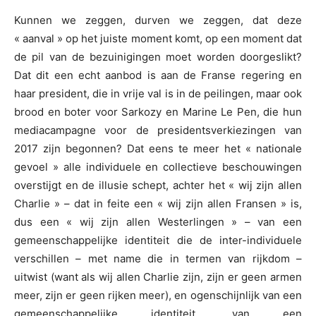
Kunnen we zeggen, durven we zeggen, dat deze
« aanval » op het juiste moment komt, op een moment dat
de pil van de bezuinigingen moet worden doorgeslikt?
Dat dit een echt aanbod is aan de Franse regering en
haar president, die in vrije val is in de peilingen, maar ook
brood en boter voor Sarkozy en Marine Le Pen, die hun
mediacampagne voor de presidentsverkiezingen van
2017 zijn begonnen? Dat eens te meer het « nationale
gevoel » alle individuele en collectieve beschouwingen
overstijgt en de illusie schept, achter het « wij zijn allen
Charlie » – dat in feite een « wij zijn allen Fransen » is,
dus een « wij zijn allen Westerlingen » – van een
gemeenschappelijke identiteit die de inter-individuele
verschillen – met name die in termen van rijkdom –
uitwist (want als wij allen Charlie zijn, zijn er geen armen
meer, zijn er geen rijken meer), en ogenschijnlijk van een
gemeenschappelijke identiteit, van een