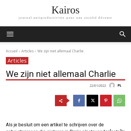
Kairos
journal antiproductiviste pour une société décente
Accueil
Articles
We zijn niet allemaal Charlie
Articles
We zijn niet allemaal Charlie
PL
22/01/2022
Als je besluit om een artikel te schrijven over de