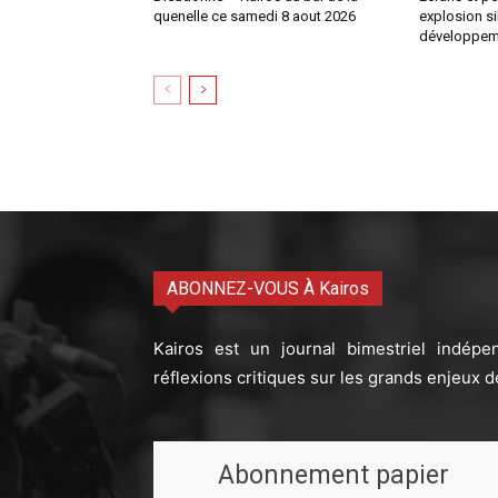
quenelle ce samedi 8 aout 2026
explosion si
développem
ABONNEZ-VOUS À Kairos
Kairos est un journal bimestriel indépe
réflexions critiques sur les grands enjeux d
Abonnement papier