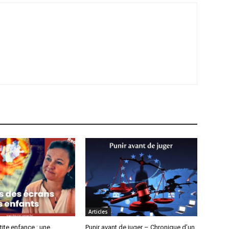
Articles
tite enfance : une
Punir avant de juger – Chronique d’un