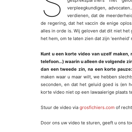
S
gesprekspartners niet gelo
verpleegkundigen, advocaten… 
verdienen, dat de meerderhei
de regering, dat het vaccin de enige oplos
alles in orde is. Wij geloven dat dit niet h
het hem, om te laten zien dat zijn ‘eenheid’ 
Kunt u een korte video van uzelf maken
telefoon…) waarin u alleen de volgende zin
dan een tweede zin, na een korte pauze:
maken waar u maar wilt, we hebben slechts
seconden, en dat het geluid goed is (en 
korte video niet op een lawaaierige plaats 
Stuur de video via
grosfichiers.com
of rech
Door ons uw video te sturen, geeft u ons 