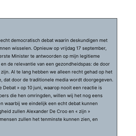
een echt democratisch debat waarin deskundigen met
nnen wisselen. Opnieuw op vrijdag 17 september,
erste Minister te antwoorden op mijn legitieme
 en de relevantie van een gezondheidspas: de door
zijn. Al te lang hebben we alleen recht gehad op het
e, dat door de traditionele media wordt doorgegeven.
Debat » op 10 juni, waarop nooit een reactie is
ers die hen omringden, willen wij het nog eens
n waarbij we eindelijk een echt debat kunnen
righeid zullen Alexander De Croo en « zijn »
mensen zullen het tenminste kunnen zien, en