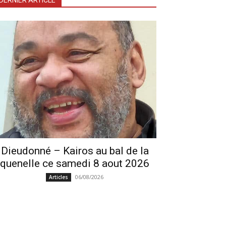
DERNIER ARTICLE
Dieudonné – Kairos au bal de la
quenelle ce samedi 8 aout 2026
06/08/2026
Articles