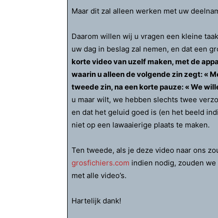
Maar dit zal alleen werken met uw deelna
Daarom willen wij u vragen een kleine taak 
uw dag in beslag zal nemen, en dat een gr
korte video van uzelf maken, met de app
waarin u alleen de volgende zin zegt: « M
tweede zin, na een korte pauze: « We wil
u maar wilt, we hebben slechts twee verzo
en dat het geluid goed is (en het beeld in
niet op een lawaaierige plaats te maken.
Ten tweede, als je deze video naar ons z
grosfichiers.com
indien nodig, zouden we 
met alle video’s.
Hartelijk dank!