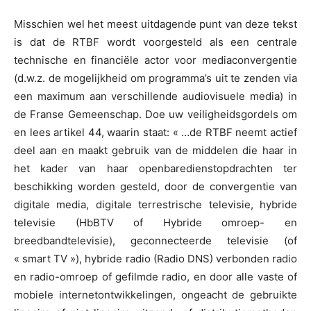
Misschien wel het meest uitdagende punt van deze tekst
is dat de RTBF wordt voorgesteld als een centrale
technische en financiële actor voor mediaconvergentie
(d.w.z. de mogelijkheid om programma’s uit te zenden via
een maximum aan verschillende audiovisuele media) in
de Franse Gemeenschap. Doe uw veiligheidsgordels om
en lees artikel 44, waarin staat: « …de RTBF neemt actief
deel aan en maakt gebruik van de middelen die haar in
het kader van haar openbaredienstopdrachten ter
beschikking worden gesteld, door de convergentie van
digitale media, digitale terrestrische televisie, hybride
televisie (HbBTV of Hybride omroep- en
breedbandtelevisie), geconnecteerde televisie (of
« smart TV »), hybride radio (Radio DNS) verbonden radio
en radio-omroep of gefilmde radio, en door alle vaste of
mobiele internetontwikkelingen, ongeacht de gebruikte