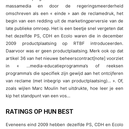
massamedia en door de regeringsmeerderheid
omschreven als een « einde » aan de reclamedruk, het
begin van een redding uit de marketingperversie van de
late publieke omroep. Het is een beetje snel vergeten dat
het dezelfde PS, CDH en Ecolo waren die in december
2009 productplaatsing op RTBF introduceerden.
Daarvoor was er geen productplaatsing. Merk ook op dat
artikel 36 van het nieuwe beheerscontract[note] voorziet
in « …media-educatieprogramma’s of reeksen
programma’s die specifiek zijn gewijd aan het ontcijferen
van reclame (met inbegrip van productplaatsing)… ». Of,
zoals wijlen Marc Moulin het uitdrukte, hoe leer je een
kip het standpunt van een vos…
RATINGS OP HUN BEST
Eveneens eind 2009 hebben dezelfde PS, CDH en Ecolo