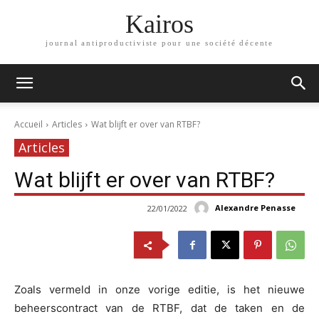
Kairos
journal antiproductiviste pour une société décente
Accueil
Articles
Wat blijft er over van RTBF?
Articles
Wat blijft er over van RTBF?
Alexandre Penasse
22/01/2022
Zoals vermeld in onze vorige editie, is het nieuwe
beheerscontract van de RTBF, dat de taken en de