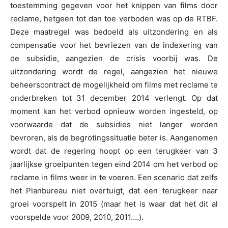
toestemming gegeven voor het knippen van films door
reclame, hetgeen tot dan toe verboden was op de RTBF.
Deze maatregel was bedoeld als uitzondering en als
compensatie voor het bevriezen van de indexering van
de subsidie, aangezien de crisis voorbij was. De
uitzondering wordt de regel, aangezien het nieuwe
beheerscontract de mogelijkheid om films met reclame te
onderbreken tot 31 december 2014 verlengt. Op dat
moment kan het verbod opnieuw worden ingesteld, op
voorwaarde dat de subsidies niet langer worden
bevroren, als de begrotingssituatie beter is. Aangenomen
wordt dat de regering hoopt op een terugkeer van 3
jaarlijkse groeipunten tegen eind 2014 om het verbod op
reclame in films weer in te voeren. Een scenario dat zelfs
het Planbureau niet overtuigt, dat een terugkeer naar
groei voorspelt in 2015 (maar het is waar dat het dit al
voorspelde voor 2009, 2010, 2011….).