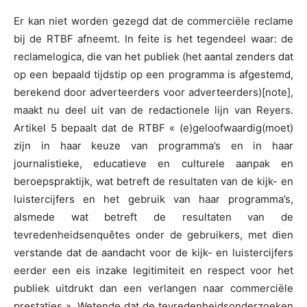
Er kan niet worden gezegd dat de commerciële reclame
bij de RTBF afneemt. In feite is het tegendeel waar: de
reclamelogica, die van het publiek (het aantal zenders dat
op een bepaald tijdstip op een programma is afgestemd,
berekend door adverteerders voor adverteerders)[note],
maakt nu deel uit van de redactionele lijn van Reyers.
Artikel 5 bepaalt dat de RTBF « (e)geloofwaardig(moet)
zijn in haar keuze van programma’s en in haar
journalistieke, educatieve en culturele aanpak en
beroepspraktijk, wat betreft de resultaten van de kijk- en
luistercijfers en het gebruik van haar programma’s,
alsmede wat betreft de resultaten van de
tevredenheidsenquêtes onder de gebruikers, met dien
verstande dat de aandacht voor de kijk- en luistercijfers
eerder een eis inzake legitimiteit en respect voor het
publiek uitdrukt dan een verlangen naar commerciële
prestaties ». Wetende dat de tevredenheidsonderzoeken