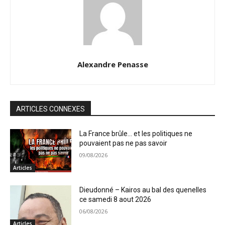
Alexandre Penasse
ARTICLES CONNEXES
La France brûle… et les politiques ne
pouvaient pas ne pas savoir
09/08/2026
Articles
Dieudonné – Kairos au bal des quenelles
ce samedi 8 aout 2026
06/08/2026
Articles