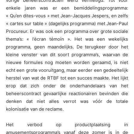
vorige beheerscontracten werd vernietigd. Tot voor
enkele jaren was er een bemiddelingsprogramma:
« Qu’en dites-vous » met Jean-Jacques Jespers, en zelfs
« cartes sur table » (dagelijks programma) met Jean-Paul
Procureur. Er was ook een programma over grote sociale
thema’s: « l’écran témoin ». Het was een wekelijks
programma, geen maandelijks. De terugkeer door het
kleine venster van dit soort programma’s, waarvan de
nieuwe formules nog moeten worden geraamd, is niet
echt een grote vooruitgang, maar eerder een gedeeltelijk
herstel van wat de RTBF tot een succes maakte. Het lijkt
erop dat zich onder de onderhandelaars van het
beheerscontract gevaarlijke reactionairen bevinden die
denken dat niet alles verrot was vóór de totale
kolonisatie van de reclame.
Het verbod op productplaatsing in
amusementsprogramma’s vanaf deze zomer is in de