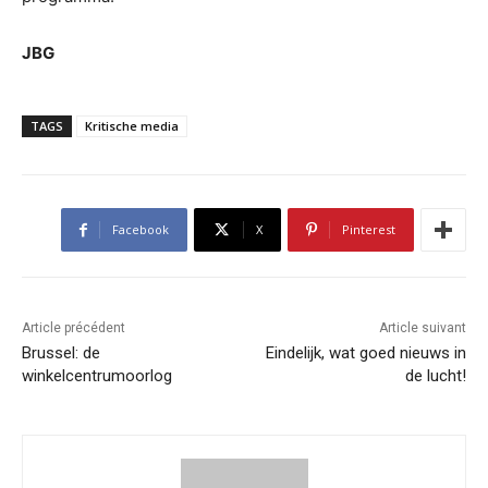
JBG
TAGS
Kritische media
Facebook
X
Pinterest
Article précédent
Article suivant
Brussel: de
Eindelijk, wat goed nieuws in
winkelcentrumoorlog
de lucht!