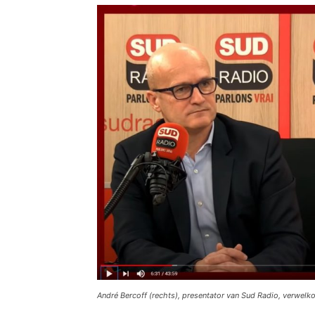
André Bercoff (rechts), presentator van Sud Radio, verwelkom