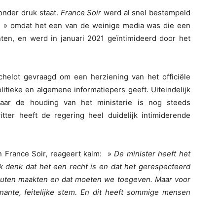
onder druk staat.
France Soir
werd al snel bestempeld
i » omdat het een van de weinige media was die een
nten, en werd in januari 2021 geïntimideerd door het
chelot gevraagd om een herziening van het officiële
litieke en algemene informatiepers geeft. Uiteindelijk
 maar de houding van het ministerie is nog steeds
tter heeft de regering heel duidelijk intimiderende
an France Soir, reageert kalm: »
De minister heeft het
. Ik denk dat het een recht is en dat het gerespecteerd
fouten maakten en dat moeten we toegeven. Maar voor
nante, feitelijke stem. En dit heeft sommige mensen