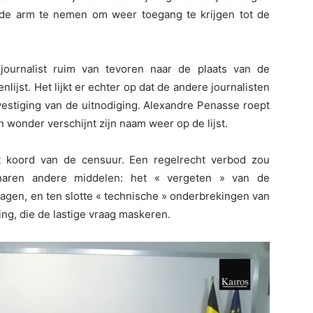
de arm te nemen om weer toegang te krijgen tot de
ournalist ruim van tevoren naar de plaats van de
nlijst. Het lijkt er echter op dat de andere journalisten
estiging van de uitnodiging. Alexandre Penasse roept
en wonder verschijnt zijn naam weer op de lijst.
t koord van de censuur. Een regelrecht verbod zou
enaren andere middelen: het « vergeten » van de
vragen, en ten slotte « technische » onderbrekingen van
ing, die de lastige vraag maskeren.