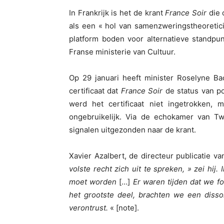
In Frankrijk is het de krant
France Soir
die 
als een « hol van samenzweringstheoretic
platform boden voor alternatieve standpu
Franse ministerie van Cultuur.
Op 29 januari heeft minister Roselyne Ba
certificaat dat
France Soir
de status van po
werd het certificaat niet ingetrokken,
ongebruikelijk. Via de echokamer van Twi
signalen uitgezonden naar de krant.
Xavier Azalbert, de directeur publicatie v
volste recht zich uit te spreken, » zei hij
moet worden
[…]
Er waren tijden dat we 
het grootste deel, brachten we een disso
verontrust.
« [note].