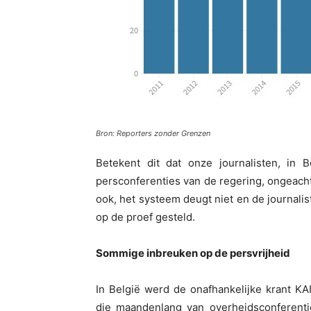
Bron: Reporters zonder Grenzen
Betekent dit dat onze journalisten, in B
persconferenties van de regering, ongeacht
ook, het systeem deugt niet en de journalis
op de proef gesteld.
Sommige inbreuken op de persvrijheid
In België werd de onafhankelijke krant K
die maandenlang van overheidsconferenti