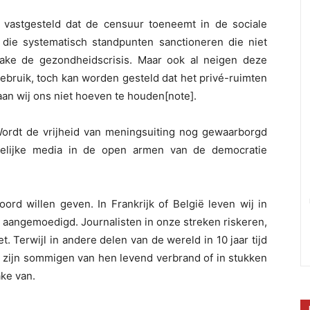
 vastgesteld dat de censuur toeneemt in de sociale
die systematisch standpunten sanctioneren die niet
nzake de gezondheidscrisis. Maar ook al neigen deze
ebruik, toch kan worden gesteld dat het privé-ruimten
aan wij ons niet hoeven te houden[note].
ordt de vrijheid van meningsuiting nog gewaarborgd
elijke media in de open armen van de democratie
rd willen geven. In Frankrijk of België leven wij in
t aangemoedigd. Journalisten in onze streken riskeren,
. Terwijl in andere delen van de wereld in 10 jaar tijd
], zijn sommigen van hen levend verbrand of in stukken
ke van.