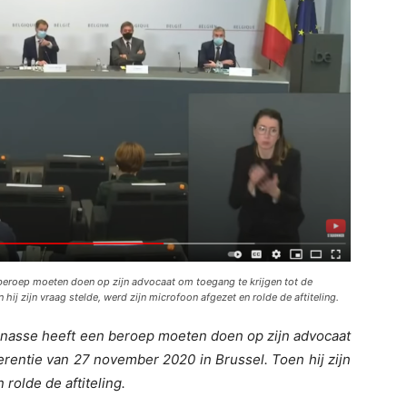
 beroep moeten doen op zijn advocaat om toegang te krijgen tot de
ij zijn vraag stelde, werd zijn microfoon afgezet en rolde de aftiteling.
enasse heeft een beroep moeten doen op zijn advocaat
erentie van 27 november 2020 in Brussel. Toen hij zijn
 rolde de aftiteling.