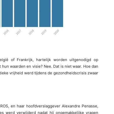
elgië of Frankrijk, hartelijk worden uitgenodigd op
 hun waarden en visie? Nee. Dat is niet waar. Hoe dan
tieke vrijheid werd tijdens de gezondheidscrisis zwaar
AIROS, en haar hoofdverslaggever Alexandre Penasse,
es werd verwijderd nadat hij ongemakkelijke vragen