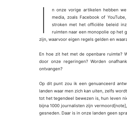
I
n onze vorige artikelen hebben we
media, zoals Facebook of YouTube, 
stroken met het officiële beleid i
ruimten naar een monopolie op het g
zijn, waarvoor eigen regels gelden en waar
En hoe zit het met de openbare ruimte? W
door onze regeringen? Worden onafhank
ontvangen?
Op dit punt zou ik een genuanceerd antwoo
landen waar men zich kan uiten, zelfs word
tot het tegendeel bewezen is, hun leven niet
bijna 1000 journalisten zijn vermoord[note
gesneden. Daar is in onze landen geen spra