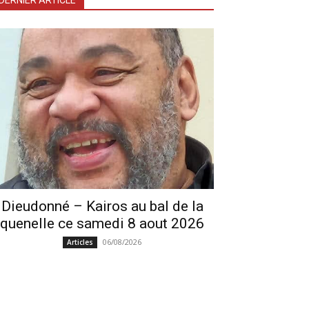
DERNIER ARTICLE
Dieudonné – Kairos au bal de la
quenelle ce samedi 8 aout 2026
06/08/2026
Articles