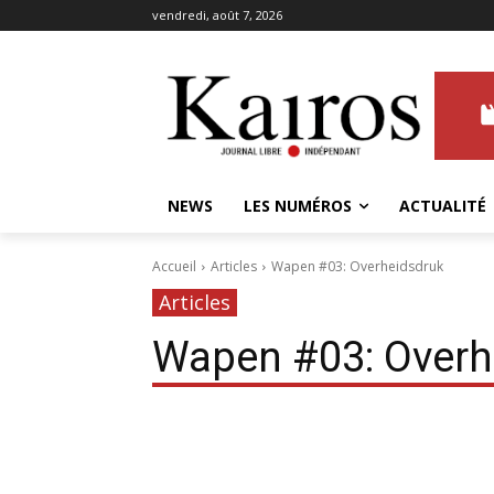
vendredi, août 7, 2026
NEWS
LES NUMÉROS
ACTUALITÉ
Accueil
Articles
Wapen #03: Overheidsdruk
Articles
Wapen #03: Overh