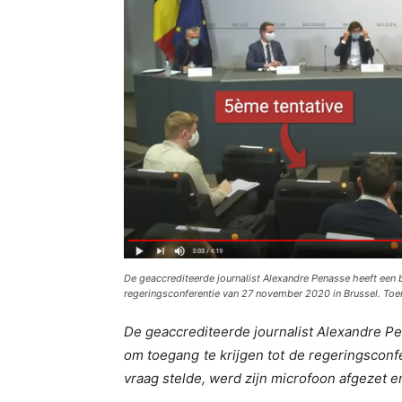
De geaccrediteerde journalist Alexandre Penasse heeft een
regeringsconferentie van 27 november 2020 in Brussel. Toen h
De geaccrediteerde journalist Alexandre P
om toegang te krijgen tot de regeringsconf
vraag stelde, werd zijn microfoon afgezet en