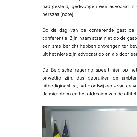
had gesteld, gedwongen een advocaat in 
perszaal[note].
Op de dag van de conferentie gaat de j
conferentie. Zijn naam staat niet op de gaste
een sms-bericht hebben ontvangen ter bev
uit het niets zijn advocaat op en als door e
De Belgische regering speelt hier op he
onwettig zijn, dus gebruiken de ambt
uitnodigingslijst, het « ontwijken » van de 
de microfoon en het afdraaien van de aftitel