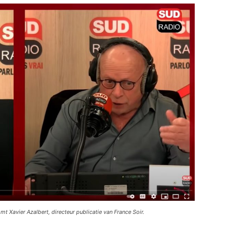
t Xavier Azalbert, directeur publicatie van France Soir.