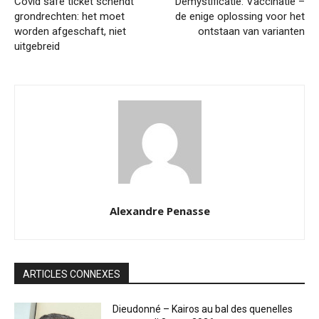
Covid safe ticket schendt
Demystificatie: Vaccinatie –
grondrechten: het moet
de enige oplossing voor het
worden afgeschaft, niet
ontstaan van varianten
uitgebreid
Alexandre Penasse
ARTICLES CONNEXES
Dieudonné – Kairos au bal des quenelles