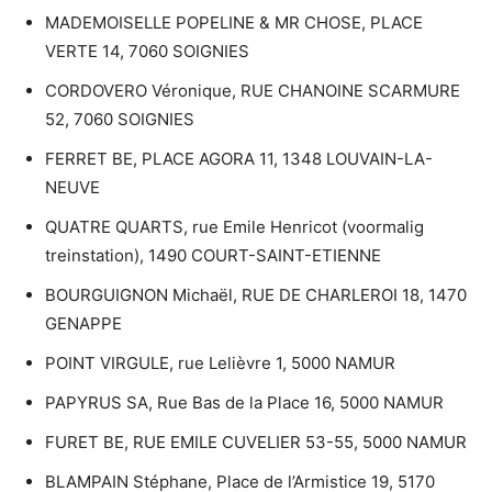
MADEMOISELLE POPELINE & MR CHOSE, PLACE
VERTE 14, 7060 SOIGNIES
CORDOVERO Véronique, RUE CHANOINE SCARMURE
52, 7060 SOIGNIES
FERRET BE, PLACE AGORA 11, 1348 LOUVAIN-LA-
NEUVE
QUATRE QUARTS, rue Emile Henricot (voormalig
treinstation), 1490 COURT-SAINT-ETIENNE
BOURGUIGNON Michaël, RUE DE CHARLEROI 18, 1470
GENAPPE
POINT VIRGULE, rue Lelièvre 1, 5000 NAMUR
PAPYRUS SA, Rue Bas de la Place 16, 5000 NAMUR
FURET BE, RUE EMILE CUVELIER 53-55, 5000 NAMUR
BLAMPAIN Stéphane, Place de l’Armistice 19, 5170