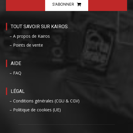
S'ABONNER
TOUT SAVOIR SUR KAIROS
– A propos de Kairos
– Points de vente
AIDE
– FAQ
LÉGAL
– Conditions générales (CGU & CGV)
– Politique de cookies (UE)