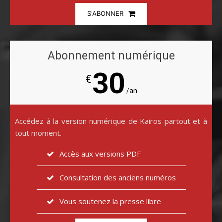
S'ABONNER
Abonnement numérique
30
€
/an
Accédez à la version numérique de Kairos partout et à
tout moment.
Accès aux versions PDF
Consultation des anciens numéros
Vous soutenez la presse libre