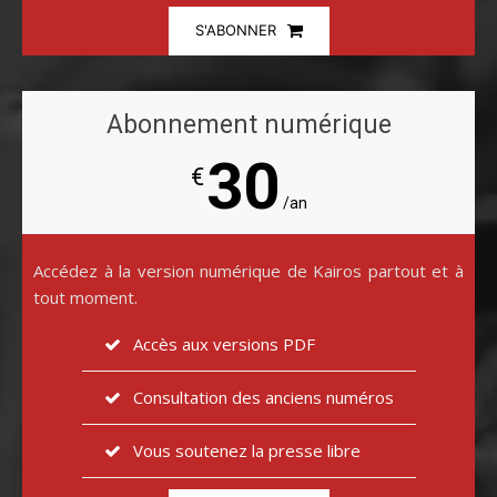
S'ABONNER
Abonnement numérique
30
€
/an
Accédez à la version numérique de Kairos partout et à
tout moment.
Accès aux versions PDF
Consultation des anciens numéros
Vous soutenez la presse libre