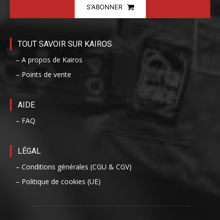
S'ABONNER
TOUT SAVOIR SUR KAIROS
– A propos de Kairos
– Points de vente
AIDE
– FAQ
LÉGAL
– Conditions générales (CGU & CGV)
– Politique de cookies (UE)