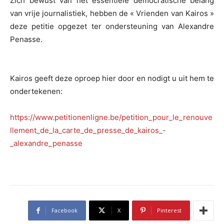
Zich bewust van het essentiële democratische belang
van vrije journalistiek, hebben de « Vrienden van Kairos »
deze petitie opgezet ter ondersteuning van Alexandre
Penasse.
Kairos geeft deze oproep hier door en nodigt u uit hem te
ondertekenen:
https://www.petitionenligne.be/petition_pour_le_renouve
llement_de_la_carte_de_presse_de_kairos_-
_alexandre_penasse
Facebook
X
Pinterest