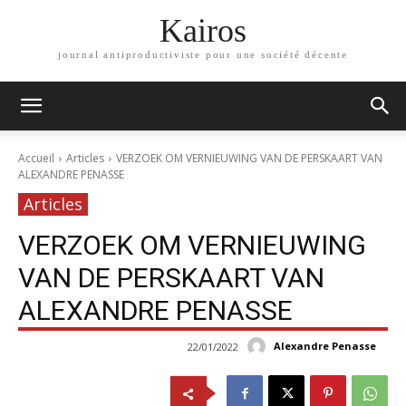
Kairos
journal antiproductiviste pour une société décente
Accueil
Articles
VERZOEK OM VERNIEUWING VAN DE PERSKAART VAN
ALEXANDRE PENASSE
Articles
VERZOEK OM VERNIEUWING
VAN DE PERSKAART VAN
ALEXANDRE PENASSE
Alexandre Penasse
22/01/2022