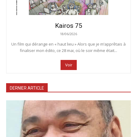
Kairos 75
18/06/2026
Un film qui dérange en « haut lieu » Alors que je m’apprêtais à
finaliser mon édito, ce 28 mai, où le soir même était...
Voir
DERNIER ARTICLE