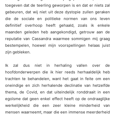
toegeven dat de teerling geworpen is en dat er niets zal
gebeuren, dat wij niet uit deze dystopie zullen geraken
die de sociale en politieke normen van ons leven
definitief overhoop heeft gehaald, zoals ik enkele
maanden geleden heb aangekondigd, getrouw aan de
reputatie van Cassandra waarmee sommigen mij graag
bestempelen, hoewel mijn voorspellingen helaas juist
zijn gebleken.
Ik zal dus niet in herhaling vallen over de
hoofdonderwerpen die ik hier reeds herhaaldelijk heb
trachten te behandelen, want het gaat in feite om een
oneindige en zich herhalende declinatie van hetzelfde
thema, de Covid, en dat uiteindelijk ronddraait in een
egoïsme dat geen enkel effect heeft op de ondraaglijke
werkelijkheid die een zeer kleine minderheid van
mensen waarneemt, maar die een immense meerderheid