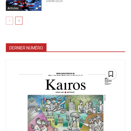
04/08/2026
Articles
DERNIER NUMÉRO