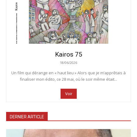
Kairos 75
18/06/2026
Un film qui dérange en « haut lieu » Alors que je m’apprêtais à
finaliser mon édito, ce 28 mai, où le soir même était...
Voir
DERNIER ARTICLE