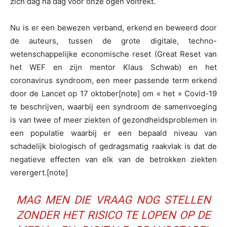
zich dag na dag voor onze ogen voltrekt.
Nu is er een bewezen verband, erkend en beweerd door
de auteurs, tussen de grote digitale, techno-
wetenschappelijke economische reset (Great Reset van
het WEF en zijn mentor Klaus Schwab) en het
coronavirus syndroom, een meer passende term erkend
door de Lancet op 17 oktober[note] om « het » Covid-19
te beschrijven, waarbij een syndroom de samenvoeging
is van twee of meer ziekten of gezondheidsproblemen in
een populatie waarbij er een bepaald niveau van
schadelijk biologisch of gedragsmatig raakvlak is dat de
negatieve effecten van elk van de betrokken ziekten
verergert.[note]
MAG MEN DIE VRAAG NOG STELLEN
ZONDER HET RISICO TE LOPEN OP DE