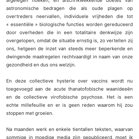
afgelegen hoeken, en afschrikwekkende boetes van
astronomische bedragen die als oude plagen op
overtreders neervallen, individuele vrijheden die tot
« essentiële » biologische functies worden gereduceerd
door overheden die in een totalitaire denkwijze zijn
overgelopen, omdat de situatie ernstig is, zo vertellen zij
ons, hetgeen de inzet van steeds meer beperkende en
dwingende maatregelen rechtvaardigt in naam van onze
gezondheid en dus ons welzijn.
En deze collectieve hysterie over vaccins wordt nu
toegevoegd aan de acute thanatofobische waanideeën
en de collectieve virofobische psychose. Het is een
echte millefeuille en er is geen reden waarom hij zou
stoppen met groeien.
Na maanden werk en enkele tientallen teksten, waarvan
sommige in moedige media zijn gepubliceerd, moet ik