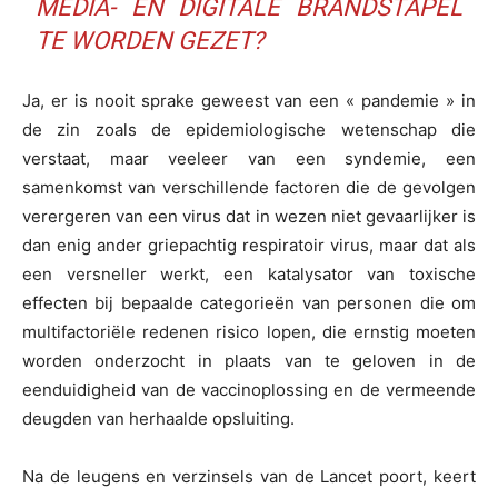
MEDIA- EN DIGITALE BRANDSTAPEL
TE WORDEN GEZET?
Ja, er is nooit sprake geweest van een « pandemie » in
de zin zoals de epidemiologische wetenschap die
verstaat, maar veeleer van een syndemie, een
samenkomst van verschillende factoren die de gevolgen
verergeren van een virus dat in wezen niet gevaarlijker is
dan enig ander griepachtig respiratoir virus, maar dat als
een versneller werkt, een katalysator van toxische
effecten bij bepaalde categorieën van personen die om
multifactoriële redenen risico lopen, die ernstig moeten
worden onderzocht in plaats van te geloven in de
eenduidigheid van de vaccinoplossing en de vermeende
deugden van herhaalde opsluiting.
Na de leugens en verzinsels van de Lancet poort, keert