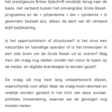
het prestigieuze Britse tijdschrift eindelijk terug naar de
basis. Het verband tussen het omvangrijke Grote Reset-
programma en de « p(l)andemie » die « syndemie » is
geworden bestaat dus, alleen de aard van dit verband
blijft twijfelachtig.
Is het opportunistisch of structureel? Is het virus een
natuurlijke en toevallige operator of is het ontworpen in
een ziek brein om de Grote Reset uit te voeren? Mag
men die vraag nog stellen zonder het risico te lopen op
de media- en digitale brandstapel te worden gezet?
De vraag zal nog heel lang onbeantwoord blijven,
waarschijnlijk voor altijd. Maar de vraag moet rationeel en
redelijk worden gesteld in het licht van deze sociaal-
politieke omwenteling, waarvan we de gevolgen nog
moeten meten.