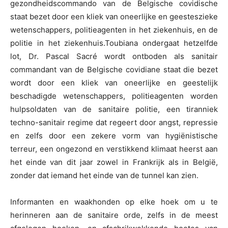
gezondheidscommando van de Belgische covidische
staat bezet door een kliek van oneerlijke en geesteszieke
wetenschappers, politieagenten in het ziekenhuis, en de
politie in het ziekenhuis.Toubiana ondergaat hetzelfde
lot, Dr. Pascal Sacré wordt ontboden als sanitair
commandant van de Belgische covidiane staat die bezet
wordt door een kliek van oneerlijke en geestelijk
beschadigde wetenschappers, politieagenten worden
hulpsoldaten van de sanitaire politie, een tiranniek
techno-sanitair regime dat regeert door angst, repressie
en zelfs door een zekere vorm van hygiënistische
terreur, een ongezond en verstikkend klimaat heerst aan
het einde van dit jaar zowel in Frankrijk als in België,
zonder dat iemand het einde van de tunnel kan zien.
Informanten en waakhonden op elke hoek om u te
herinneren aan de sanitaire orde, zelfs in de meest