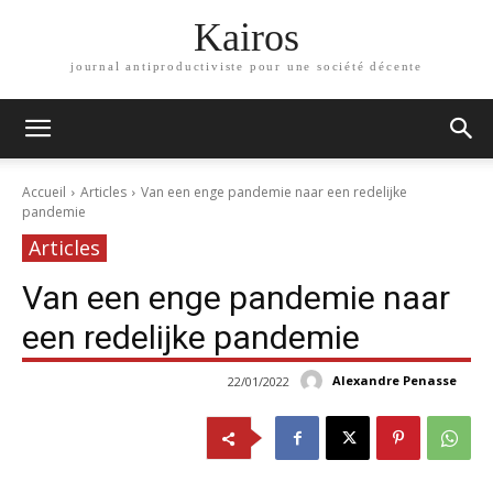
Kairos
journal antiproductiviste pour une société décente
Accueil
Articles
Van een enge pandemie naar een redelijke
pandemie
Articles
Van een enge pandemie naar
een redelijke pandemie
Alexandre Penasse
22/01/2022