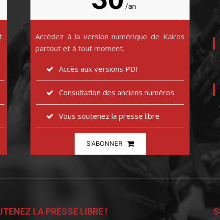
/an
t
Accédez à la version numérique de Kairos
partout et à tout moment.
Accès aux versions PDF
Consultation des anciens numéros
Vous soutenez la presse libre
S'ABONNER
TENEZ LA PRESSE LIBRE !
S