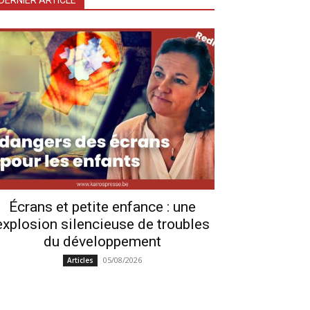
DERNIER ARTICLE
Écrans et petite enfance : une
explosion silencieuse de troubles
du développement
05/08/2026
Articles