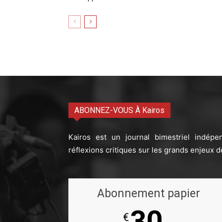
ABONNEZ-VOUS À Kairos
Kairos est un journal bimestriel indépe
réflexions critiques sur les grands enjeux d
Abonnement papier
30
€