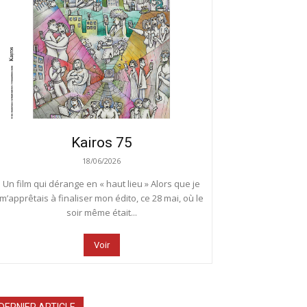
Kairos 75
18/06/2026
Un film qui dérange en « haut lieu » Alors que je
m’apprêtais à finaliser mon édito, ce 28 mai, où le
soir même était...
Voir