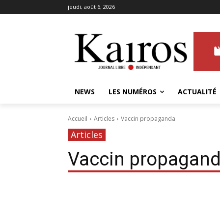
jeudi, août 6, 2026
NEWS
LES NUMÉROS
ACTUALITÉ
Accueil
Articles
Vaccin propaganda
Articles
Vaccin propagan