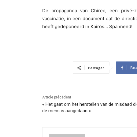
De propaganda van Chirec, een privé-zie
vaccinatie, in een document dat de direct
heeft gedeponeerd in Kairos… Spannend!
Fac
Partager
Article précédent
« Het gaat om het herstellen van de misdaad di
de mens is aangedaan ».