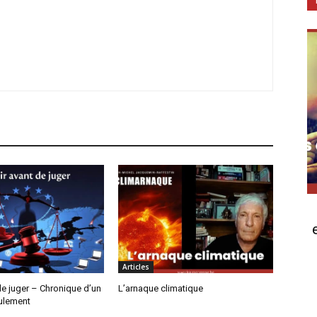
Articles
de juger – Chronique d’un
L’arnaque climatique
ulement