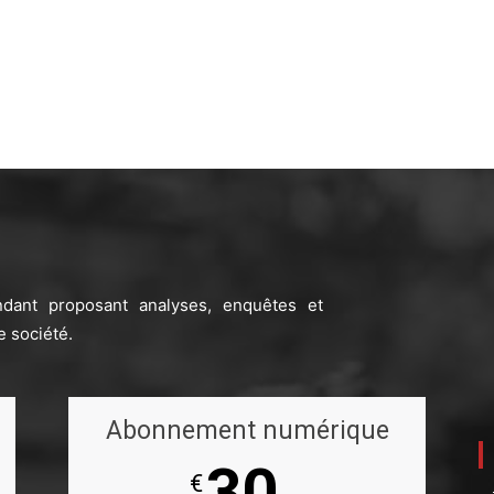
ndant proposant analyses, enquêtes et
e société.
Abonnement numérique
30
€