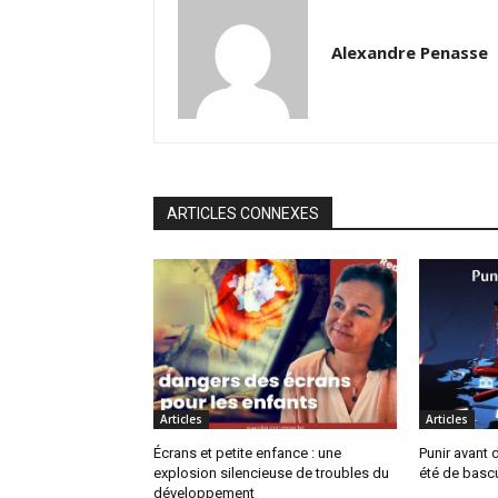
Alexandre Penasse
ARTICLES CONNEXES
Articles
Articles
Écrans et petite enfance : une
Punir avant 
explosion silencieuse de troubles du
été de basc
développement