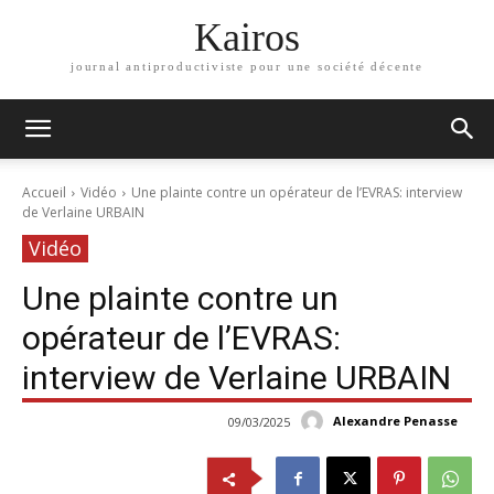
Kairos
journal antiproductiviste pour une société décente
Accueil
Vidéo
Une plainte contre un opérateur de l’EVRAS: interview
de Verlaine URBAIN
Vidéo
Une plainte contre un
opérateur de l’EVRAS:
interview de Verlaine URBAIN
Alexandre Penasse
09/03/2025