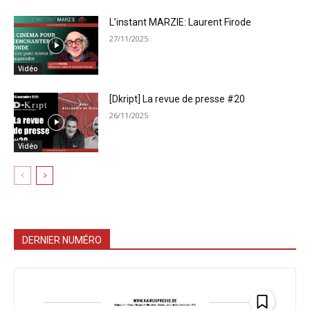
L’instant MARZIE: Laurent Firode
27/11/2025
Vidéo
[Dkript] La revue de presse #20
26/11/2025
Vidéo
DERNIER NUMÉRO