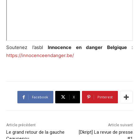
Soutenez l’asbl
Innocence en danger Belgique
:
https://innocenceendanger.be/
Facebook
X
Pinterest
Article précédent
Article suivant
Le grand retour de la gauche
[Dkript] La revue de presse
Ceaucescu
#1