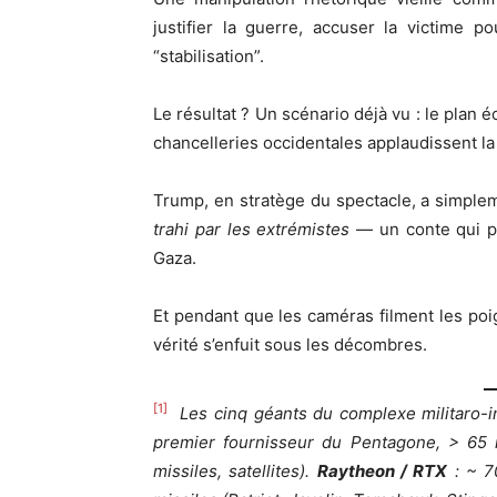
justifier la guerre, accuser la victime po
“stabilisation”.
Le résultat ? Un scénario déjà vu : le plan 
chancelleries occidentales applaudissent la
Trump, en stratège du spectacle, a simpl
trahi par les extrémistes
— un conte qui pe
Gaza.
Et pendant que les caméras filment les poig
vérité s’enfuit sous les décombres.
[1]
Les cinq géants du complexe militaro-in
premier fournisseur du Pentagone, > 65 mi
missiles, satellites).
Raytheon / RTX
: ~ 70