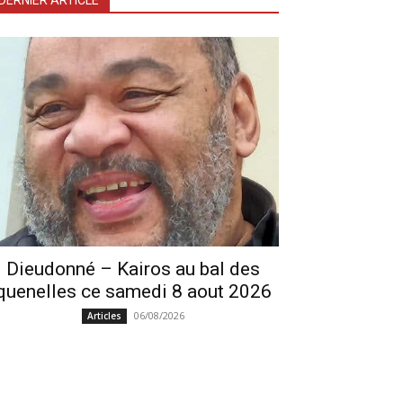
DERNIER ARTICLE
Dieudonné – Kairos au bal des
quenelles ce samedi 8 aout 2026
06/08/2026
Articles