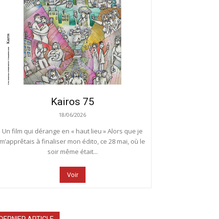
Kairos 75
18/06/2026
Un film qui dérange en « haut lieu » Alors que je
m’apprêtais à finaliser mon édito, ce 28 mai, où le
soir même était...
Voir