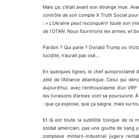
Mais ça, c’était avant son étrange mue. Ava
contrôle de son compte X Truth Social pour 
:
« L’Ukraine peut reconquérir toute son inté
de l’OTAN. Nous fournirons les armes, et bo
Pardon ? Qui parle ? Donald Trump ou Vict
lucidité, n’aurait pas osé…
En quelques lignes, le chef autoproclamé d
zélé de l’Alliance atlantique. Celui qui dé
aujourd’hui, avec l’enthousiasme d’un VRP d
les livraisons d’armes vont se poursuivre. À
: que ça explose, que ça saigne, mais surtou
Et là est toute la subtilité toxique de 
soldat américain, pas une goutte de sang y
complexe militaro-industriel jugera rent