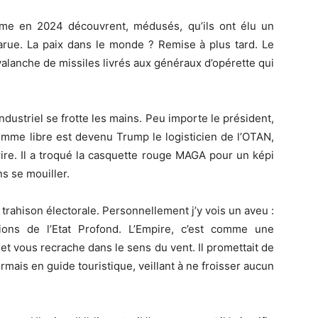
tème en 2024 découvrent, médusés, qu’ils ont élu un
parue. La paix dans le monde ? Remise à plus tard. Le
alanche de missiles livrés aux généraux d’opérette qui
dustriel se frotte les mains. Peu importe le président,
omme libre est devenu Trump le logisticien de l’OTAN,
ire. Il a troqué la casquette rouge MAGA pour un képi
s se mouiller.
trahison électorale. Personnellement j’y vois un aveu :
ons de l’Etat Profond. L’Empire, c’est comme une
, et vous recrache dans le sens du vent. Il promettait de
rmais en guide touristique, veillant à ne froisser aucun