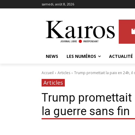
samedi, août 8, 2026
NEWS
LES NUMÉROS
ACTUALITÉ
Accueil
Articles
Trump promettait la paix en 24h, il o
Articles
Trump promettait l
la guerre sans fin