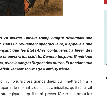
 en 24 heures, Donald Trump adopte désormais une
. Dans un revirement spectaculaire, il appelle à une
nçant que les États-Unis continueront à livrer des
e et enverra les soldats. Comme toujours, l’Amérique
tres, avec le sang et l’argent des autres. Et pendant que
définitivement son image d’anti-système.
d Trump jurait ses grands dieux qu’il mettrait fin à la
perait le robinet à dollars et à missiles, qu’il réduirait
ratégique, et qu’il ferait passer l’Amérique avant les