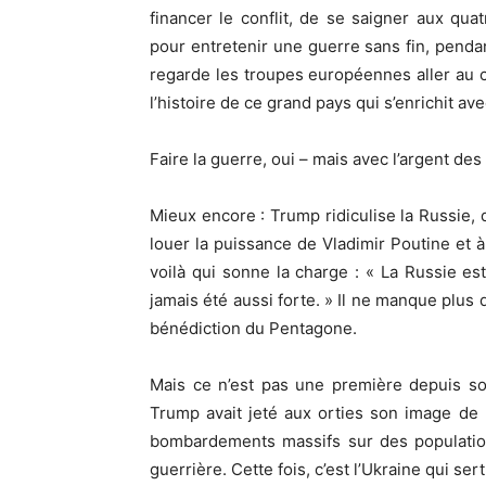
financer le conflit, de se saigner aux qua
pour entretenir une guerre sans fin, pendant
regarde les troupes européennes aller au c
l’histoire de ce grand pays qui s’enrichit a
Faire la guerre, oui – mais avec l’argent des
Mieux encore : Trump ridiculise la Russie,
louer la puissance de Vladimir Poutine et
voilà qui sonne la charge : « La Russie est
jamais été aussi forte. » Il ne manque plus
bénédiction du Pentagone.
Mais ce n’est pas une première depuis so
Trump avait jeté aux orties son image de 
bombardements massifs sur des population
guerrière. Cette fois, c’est l’Ukraine qui se