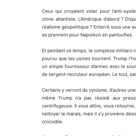
Ceux qui croyaient voter pour l’anti-sys
clone atlantiste. L’Amérique d’abord ? Dis
réalisme géopolitique ? Enterré sous une av
se prennent pour Napoléon en pantoufles.
Et pendant ce temps, le complexe militaro-in
pourvu que les usines tournent. Trump l’h
un simple fournisseur d’armes avec le sour
de sergent-recruteur européen. Le tout, san
Certains y verront du cynisme, d’autres une 
même Trump n’a pas résisté aux pressi
centrifugeuse. Il vous attire, vous retourne
nettoyer le marais, mais il s’y promène déso
crocodile.