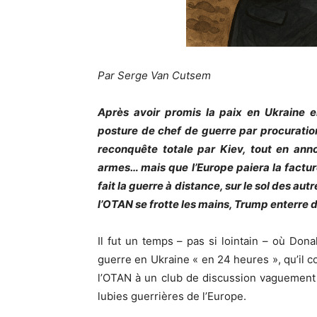
Par Serge Van Cutsem
Après avoir promis la paix en Ukraine
posture de chef de guerre par procuration
reconquête totale par Kiev, tout en anno
armes… mais que l’Europe paiera la factur
fait la guerre à distance, sur le sol des au
l’OTAN se frotte les mains, Trump enterre 
Il fut un temps – pas si lointain – où Donal
guerre en Ukraine « en 24 heures », qu’il cou
l’OTAN à un club de discussion vaguement st
lubies guerrières de l’Europe.