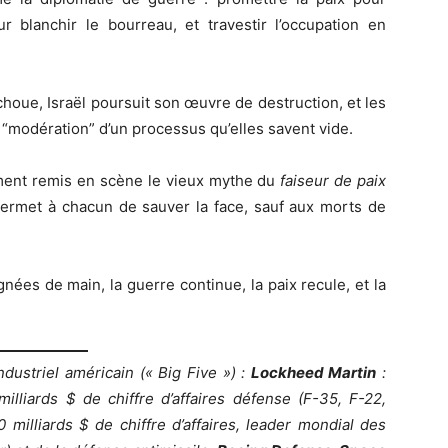
ur blanchir le bourreau, et travestir l’occupation en
échoue, Israël poursuit son œuvre de destruction, et les
 “modération” d’un processus qu’elles savent vide.
ement remis en scène le vieux mythe du
faiseur de paix
rmet à chacun de sauver la face, sauf aux morts de
nées de main, la guerre continue, la paix recule, et la
dustriel américain (« Big Five ») :
Lockheed Martin
:
lliards $ de chiffre d’affaires défense (F-35, F-22,
 milliards $ de chiffre d’affaires, leader mondial des