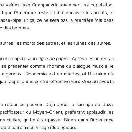
tre veines jusqu’à appauvrir totalement sa population,
 que l’Amérique reste à l’abri, encaisse les profits, et
asse-pipe. Et ça, ce ne sera pas la première fois dans
vec des bombes.
 autres, les morts des autres, et les ruines des autres.
 qu’il compare à un
tigre de papier
. Après des années à
 à se présenter comme l’homme du dialogue musclé, le
 à genoux, l’économie est en miettes, et l’Ukraine n’a
 que l’appel à une contre-offensive vers Moscou avec la
n retour au pouvoir. Déjà après le carnage de Gaza,
pacificateur du Moyen-Orient, préférant applaudir les
s civiles, quitte à surpasser Biden dans l’indécence
rt de théâtre à son virage idéologique.