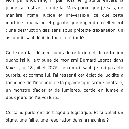
Non par snobisme, ni par hostilité gratuite envers la
jeunesse festive, loin de là. Mais parce que je sais, de
manière intime, lucide et irréversible, ce que cette
machine inhumaine et gigantesque engendre réellement
: une destruction des sens sous prétexte d’exaltation, un
assourdissant déni de toute intériorité.
Ce texte était déjà en cours de réflexion et de rédaction
quand j’ai lu la tribune de mon ami Bernard Legros dans
Kairos
, ce 18 juillet 2025. Le connaissant, je n’ai pas été
surpris, et comme lui, j’ai ressenti cet éclat de lucidité à
l’annonce de l’incendie de la gigantesque scène centrale,
un monstre d’acier et de lumières, partie en fumée à
deux jours de l’ouverture..
Certains parleront de tragédie logistique. Et si c’était un
signe, une faille, une respiration dans la machine ?