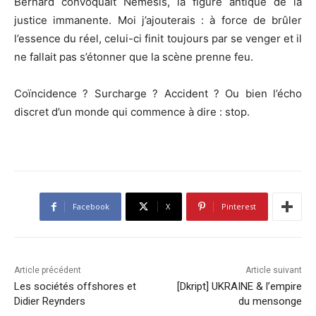
Bernard convoquait Nemesis, la figure antique de la
justice immanente. Moi j’ajouterais : à force de brûler
l’essence du réel, celui-ci finit toujours par se venger et il
ne fallait pas s’étonner que la scène prenne feu.
Coïncidence ? Surcharge ? Accident ? Ou bien l’écho
discret d’un monde qui commence à dire : stop.
Facebook
X
Pinterest
Article précédent
Article suivant
Les sociétés offshores et
[Dkript] UKRAINE & l’empire
Didier Reynders
du mensonge