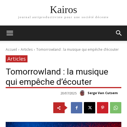
Kairos
journal antiproductiviste pour une société décente
Accueil
Articles
Tomorrowland : la musique qui empêche d’écouter
Articles
Tomorrowland : la musique
qui empêche d’écouter
Serge Van Cutsem
20/07/2025