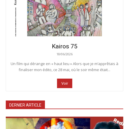
Kairos 75
18/06/2026
Un film qui dérange en « haut lieu » Alors que je m’apprêtais à
finaliser mon édito, ce 28 mai, où le soir même était...
Voir
DERNIER ARTICLE