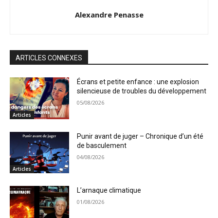
Alexandre Penasse
ARTICLES CONNEXES
Écrans et petite enfance : une explosion
silencieuse de troubles du développement
05/08/2026
Articles
Punir avant de juger – Chronique d’un été
de basculement
04/08/2026
Articles
L’arnaque climatique
01/08/2026