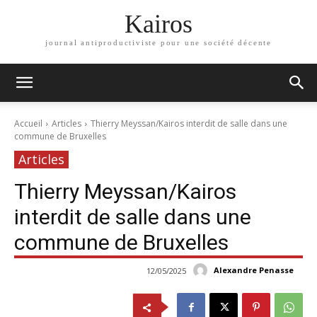
Kairos
journal antiproductiviste pour une société décente
Accueil
Articles
Thierry Meyssan/Kairos interdit de salle dans une
commune de Bruxelles
Articles
Thierry Meyssan/Kairos
interdit de salle dans une
commune de Bruxelles
Alexandre Penasse
12/05/2025