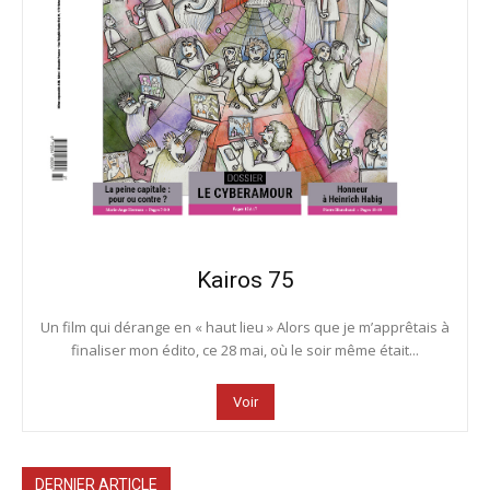
Kairos 75
Un film qui dérange en « haut lieu » Alors que je m’apprêtais à
finaliser mon édito, ce 28 mai, où le soir même était...
Voir
DERNIER ARTICLE