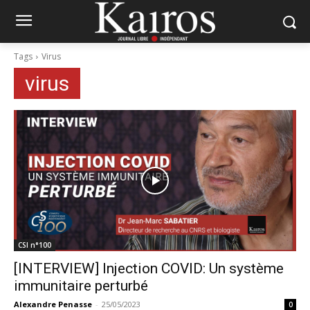
Tags
Virus
virus
CSI n°100
[INTERVIEW] Injection COVID: Un système
immunitaire perturbé
Alexandre Penasse
-
25/05/2023
0