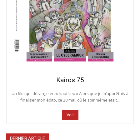
Kairos 75
Un film qui dérange en « haut lieu » Alors que je m’apprêtais à
finaliser mon édito, ce 28 mai, où le soir même était...
Voir
DERNIER ARTICLE