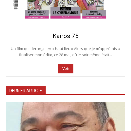
Kairos 75
Un film qui dérange en « haut lieu » Alors que je m’apprêtais à
finaliser mon édito, ce 28 mai, où le soir même était...
Voir
DERNIER ARTICLE