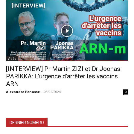
Vidéo
[INTERVIEW] Pr Martin ZIZI et Dr Joonas
PARIKKA: L’urgence d’arrêter les vaccins
ARN
Alexandre Penasse
-
03/02/2024
0
DERNIER NUMÉRO