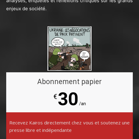
analyses, enquêtes et réflexions critiques sur les grands
enjeux de société.
Abonnement papier
30
€
/an
Recevez Kairos directement chez vous et soutenez une
presse libre et indépendante