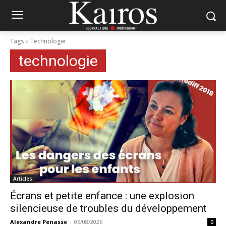
Tags
Technologie
technologie
Articles
Écrans et petite enfance : une explosion
silencieuse de troubles du développement
Alexandre Penasse
-
05/08/2026
0