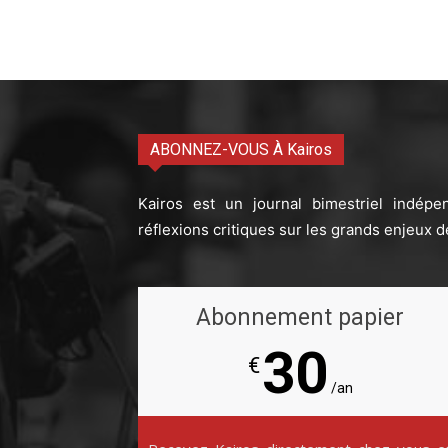
ABONNEZ-VOUS À Kairos
Kairos est un journal bimestriel indépe
réflexions critiques sur les grands enjeux d
Abonnement papier
30
€
/an