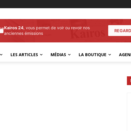
Kairos 24
, vous permet de voir ou revoir nos
REGARD
anciennes émissions
LES ARTICLES
MÉDIAS
LA BOUTIQUE
AGEN