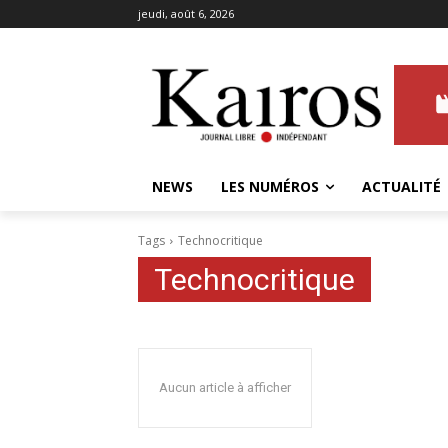
jeudi, août 6, 2026
NEWS
LES NUMÉROS
ACTUALITÉ
Tags
Technocritique
Technocritique
Aucun article à afficher