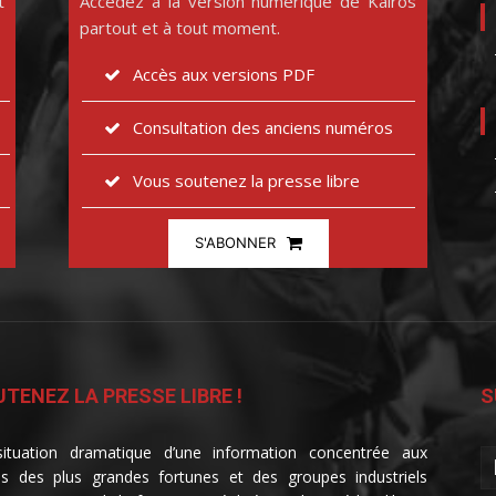
t
Accédez à la version numérique de Kairos
partout et à tout moment.
Accès aux versions PDF
Consultation des anciens numéros
Vous soutenez la presse libre
S'ABONNER
TENEZ LA PRESSE LIBRE !
S
ituation dramatique d’une information concentrée aux
s des plus grandes fortunes et des groupes industriels