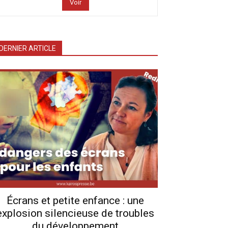
Voir
DERNIER ARTICLE
Écrans et petite enfance : une
explosion silencieuse de troubles
du développement