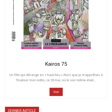
Kairos 75
Un film qui dérange en « haut lieu » Alors que je m’apprêtais à
finaliser mon édito, ce 28 mai, où le soir même était...
Voir
DERNIER ARTICLE