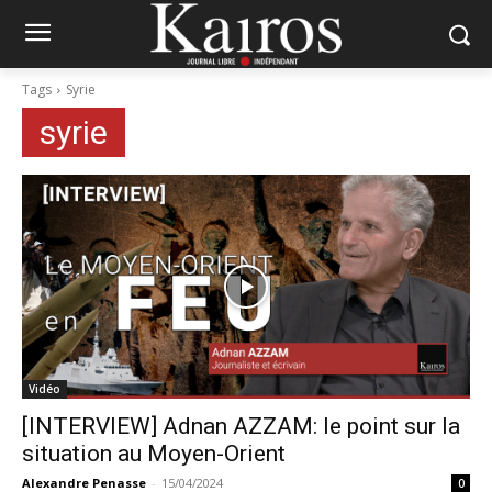
Tags
Syrie
syrie
Vidéo
[INTERVIEW] Adnan AZZAM: le point sur la
situation au Moyen-Orient
Alexandre Penasse
-
15/04/2024
0