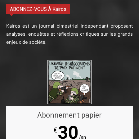
ABONNEZ-VOUS À Kairos
Kairos est un journal bimestriel indépendant proposant
analyses, enquêtes et réflexions critiques sur les grands
enjeux de société.
Abonnement papier
30
€
/an