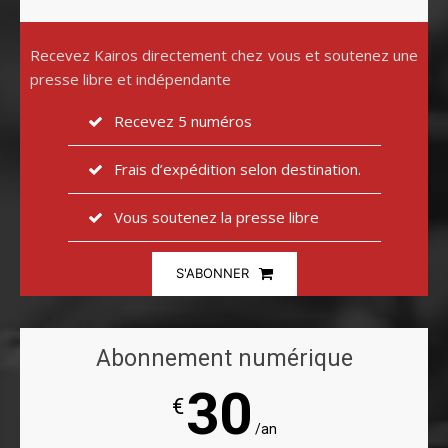
Recevez Kairos directement chez vous et soutenez une
presse libre et indépendante
Recevez 5 numéros
Frais d’expédition selon destination.
Vous soutenez la presse libre
S'ABONNER
Abonnement numérique
30
€
/an