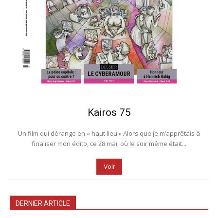
Kairos 75
Un film qui dérange en « haut lieu » Alors que je m’apprêtais à
finaliser mon édito, ce 28 mai, où le soir même était...
Voir
DERNIER ARTICLE