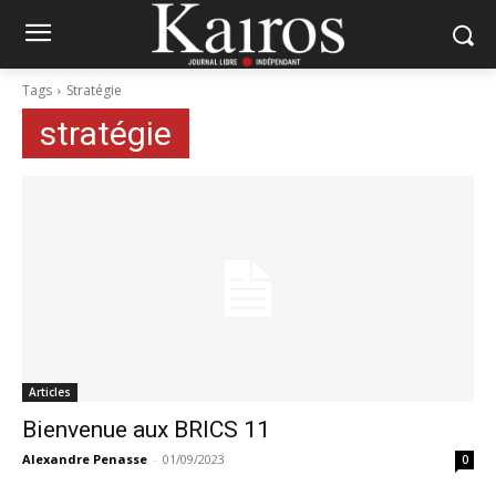
Tags
Stratégie
stratégie
Articles
Bienvenue aux BRICS 11
Alexandre Penasse
-
01/09/2023
0