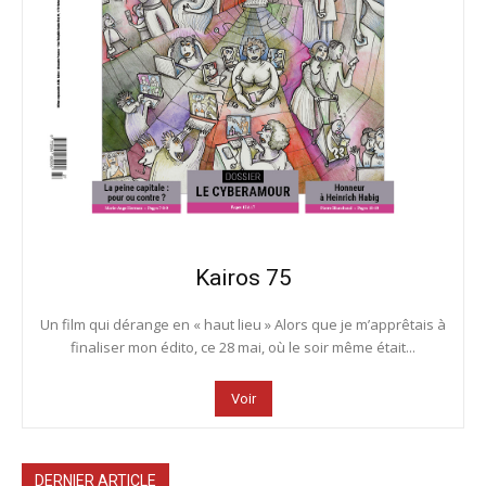
Kairos 75
Un film qui dérange en « haut lieu » Alors que je m’apprêtais à
finaliser mon édito, ce 28 mai, où le soir même était...
Voir
DERNIER ARTICLE