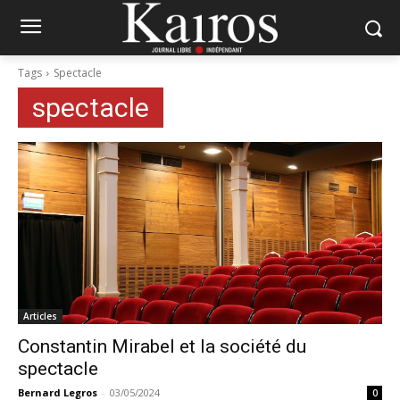
Tags
Spectacle
spectacle
Articles
Constantin Mirabel et la société du
spectacle
Bernard Legros
-
03/05/2024
0