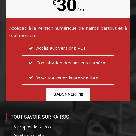
30
€
/an
Accédez à la version numérique de Kairos partout et à
tout moment.
Accès aux versions PDF
Consultation des anciens numéros
Vous soutenez la presse libre
S'ABONNER
TOUT SAVOIR SUR KAIROS
– A propos de Kairos
– Points de vente