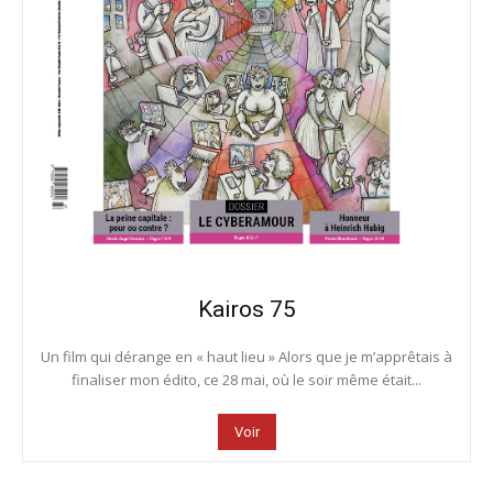
Kairos 75
Un film qui dérange en « haut lieu » Alors que je m’apprêtais à
finaliser mon édito, ce 28 mai, où le soir même était...
Voir