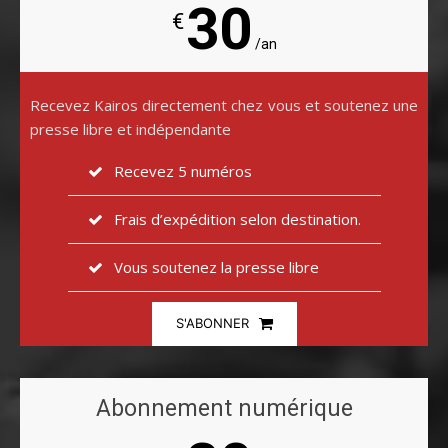
30
€
/an
Recevez Kairos directement chez vous et soutenez une
presse libre et indépendante
Recevez 5 numéros
Frais d’expédition selon destination.
Vous soutenez la presse libre
S'ABONNER
Abonnement numérique