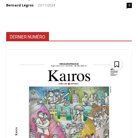
Bernard Legros
-
23/11/2024
0
DERNIER NUMÉRO