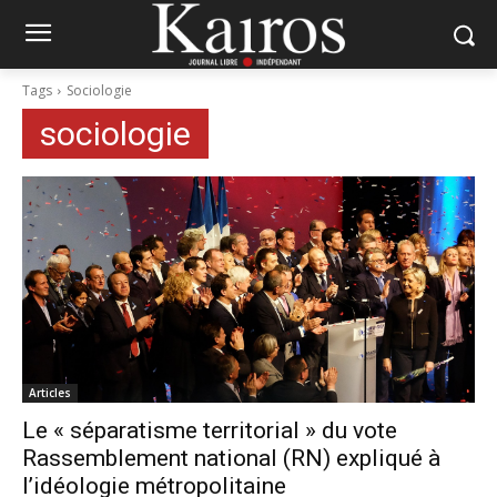
Tags
Sociologie
sociologie
Articles
Le « séparatisme territorial » du vote
Rassemblement national (RN) expliqué à
l’idéologie métropolitaine