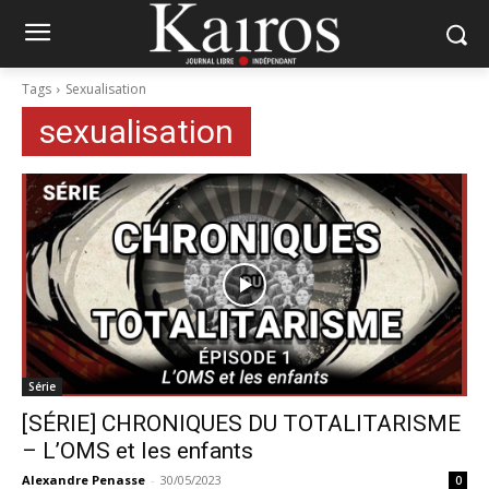
Tags
Sexualisation
sexualisation
Série
[SÉRIE] CHRONIQUES DU TOTALITARISME
– L’OMS et les enfants
Alexandre Penasse
-
30/05/2023
0