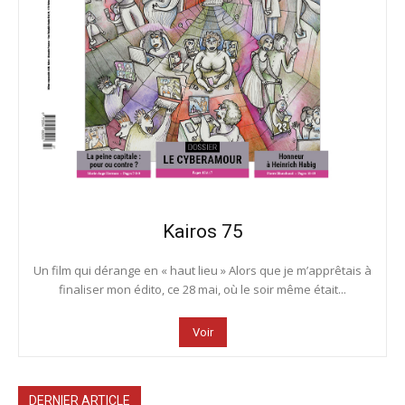
Kairos 75
Un film qui dérange en « haut lieu » Alors que je m’apprêtais à
finaliser mon édito, ce 28 mai, où le soir même était...
Voir
DERNIER ARTICLE