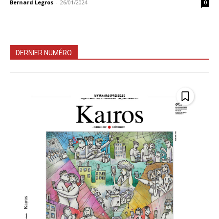
Bernard Legros
-
26/01/2024
0
DERNIER NUMÉRO