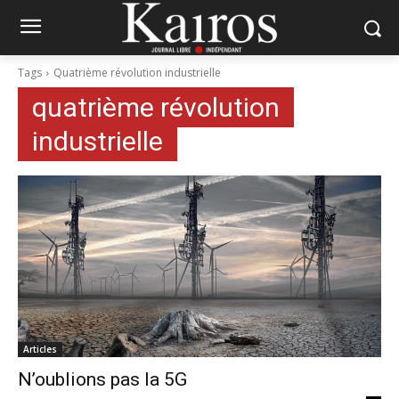
Tags
Quatrième révolution industrielle
quatrième révolution
industrielle
Articles
N’oublions pas la 5G