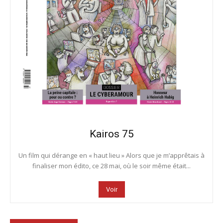
Kairos 75
Un film qui dérange en « haut lieu » Alors que je m’apprêtais à
finaliser mon édito, ce 28 mai, où le soir même était...
Voir