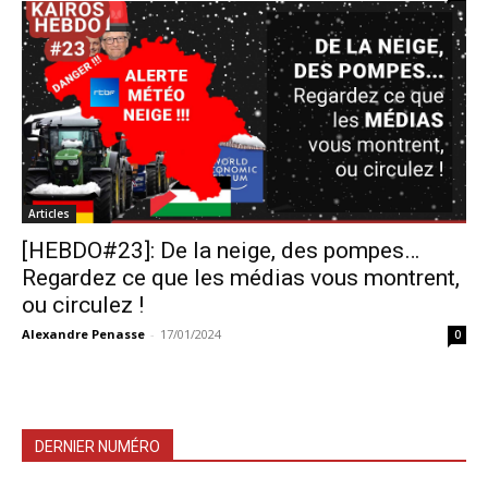
Articles
[HEBDO#23]: De la neige, des pompes…
Regardez ce que les médias vous montrent,
ou circulez !
Alexandre Penasse
-
17/01/2024
0
DERNIER NUMÉRO