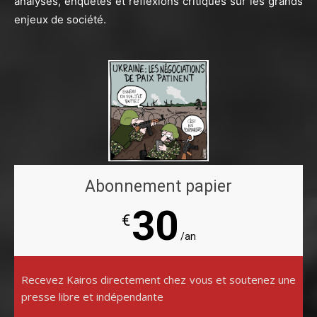
analyses, enquêtes et réflexions critiques sur les grands
enjeux de société.
Abonnement papier
30
€
/an
Recevez Kairos directement chez vous et soutenez une
presse libre et indépendante