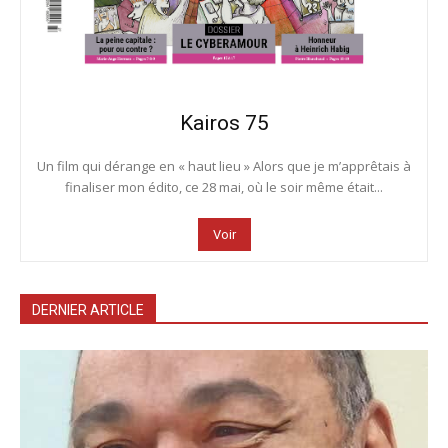
Kairos 75
Un film qui dérange en « haut lieu » Alors que je m’apprêtais à
finaliser mon édito, ce 28 mai, où le soir même était...
Voir
DERNIER ARTICLE