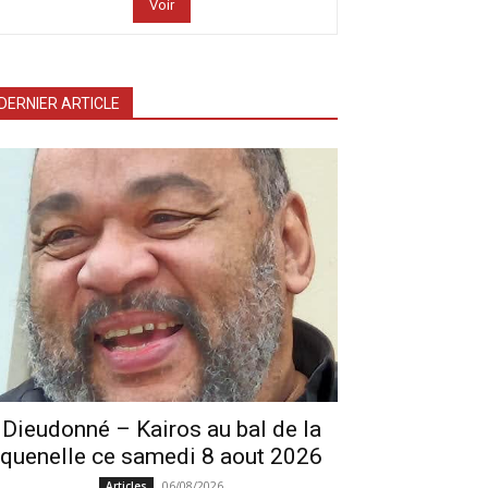
Voir
DERNIER ARTICLE
Dieudonné – Kairos au bal de la
quenelle ce samedi 8 aout 2026
06/08/2026
Articles