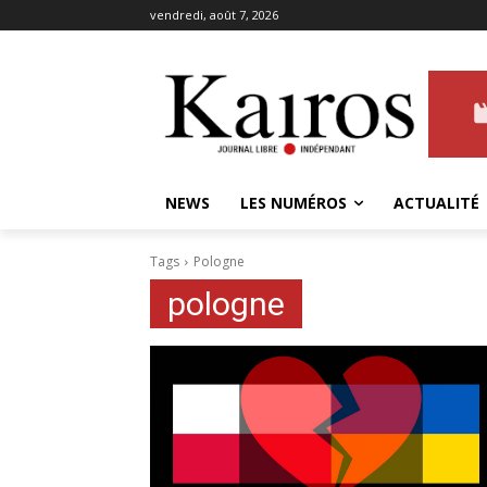
vendredi, août 7, 2026
NEWS
LES NUMÉROS
ACTUALITÉ
Tags
Pologne
pologne