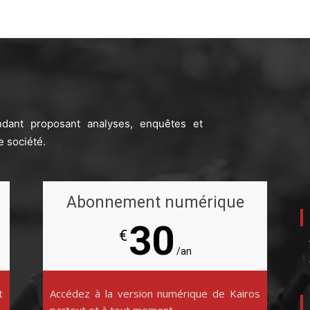
ndant proposant analyses, enquêtes et
e société.
Abonnement numérique
30
€
/an
t
Accédez à la version numérique de Kairos