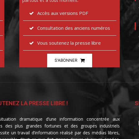
partout et à tout moment.
Accès aux versions PDF
Consultation des anciens numéros
Vous soutenez la presse libre
S'ABONNER
TENEZ LA PRESSE LIBRE !
S
ituation dramatique d’une information concentrée aux
s des plus grandes fortunes et des groupes industriels
ssite un travail d’information réalisé par des médias libres,