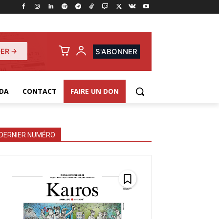
ER →
S'ABONNER
DA
CONTACT
FAIRE UN DON
DERNIER NUMÉRO