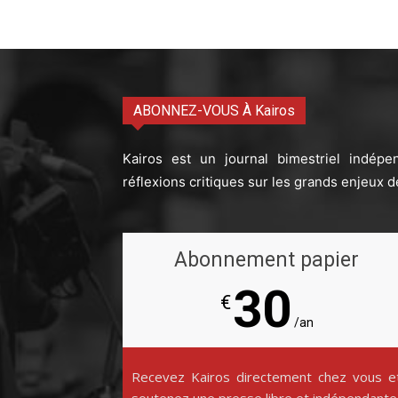
ABONNEZ-VOUS À Kairos
Kairos est un journal bimestriel indépe
réflexions critiques sur les grands enjeux d
Abonnement papier
30
€
/an
Recevez Kairos directement chez vous e