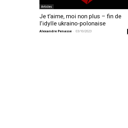
Articles
Je t’aime, moi non plus – fin de
l’idylle ukraino-polonaise
Alexandre Penasse
-
03/10/2023