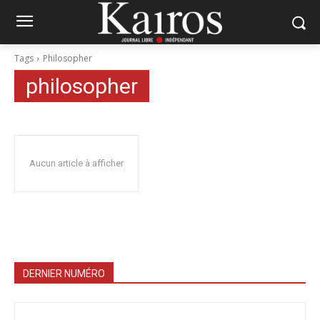
Tags
Philosopher
philosopher
Aucun article à afficher
DERNIER NUMÉRO