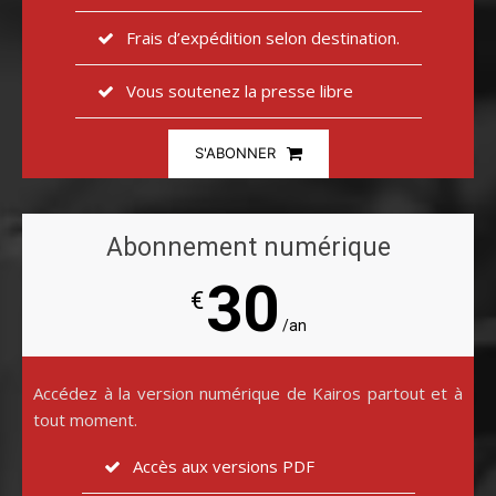
Frais d’expédition selon destination.
Vous soutenez la presse libre
S'ABONNER
Abonnement numérique
30
€
/an
Accédez à la version numérique de Kairos partout et à
tout moment.
Accès aux versions PDF