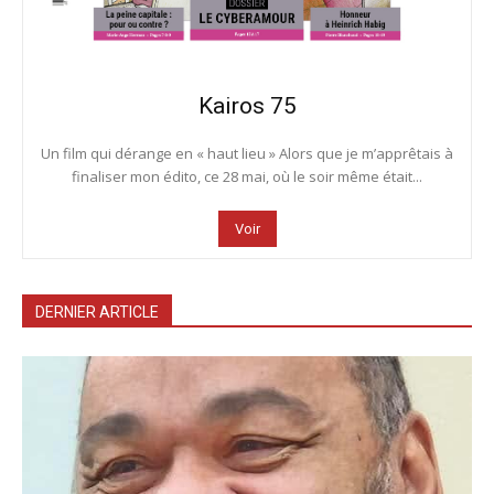
Kairos 75
Un film qui dérange en « haut lieu » Alors que je m’apprêtais à
finaliser mon édito, ce 28 mai, où le soir même était...
Voir
DERNIER ARTICLE