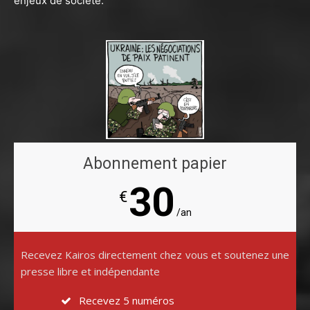
enjeux de société.
Abonnement papier
30
€
/an
Recevez Kairos directement chez vous et soutenez une
presse libre et indépendante
Recevez 5 numéros